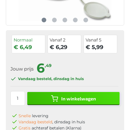
Normaal
Vanaf 2
Vanaf 5
€ 6,49
€ 6,29
€ 5,99
6
,49
Jouw prijs
Vandaag besteld
, dinsdag in huis
In winkelwagen
Snelle
levering
Vandaag besteld
, dinsdag in huis
Gratis
achteraf betalen (Klarna)