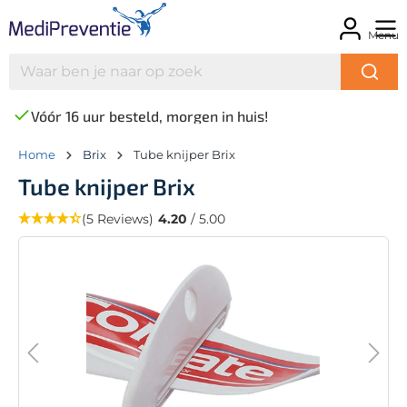
Menu
Vóór 16 uur besteld, morgen in huis!
Home
Brix
Tube knijper Brix
Tube knijper Brix
(5 Reviews)
4.20
/ 5.00