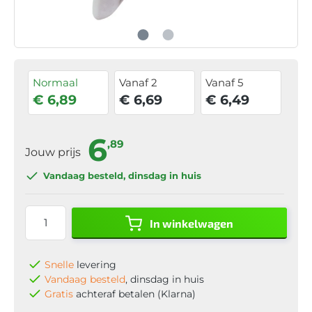
Normaal
Vanaf 2
Vanaf 5
€ 6,89
€ 6,69
€ 6,49
6
,89
Jouw prijs
Vandaag besteld
, dinsdag in huis
In winkelwagen
Snelle
levering
Vandaag besteld
, dinsdag in huis
Gratis
achteraf betalen (Klarna)