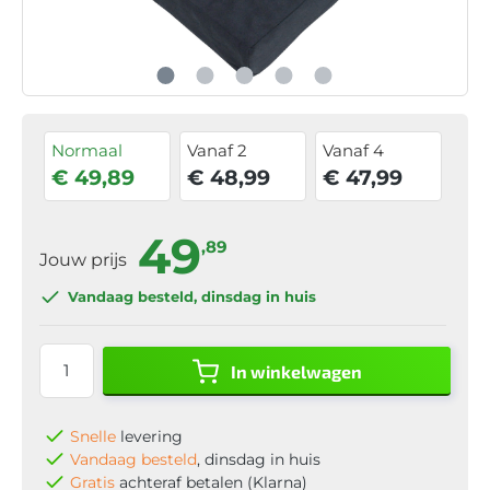
Normaal
Vanaf 2
Vanaf 4
€ 49,89
€ 48,99
€ 47,99
49
,89
Jouw prijs
Vandaag besteld
, dinsdag in huis
In winkelwagen
Snelle
levering
Vandaag besteld
, dinsdag in huis
Gratis
achteraf betalen (Klarna)