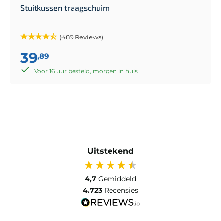
Stuitkussen traagschuim
(489 Reviews)
39
,89
Voor 16 uur besteld, morgen in huis
Uitstekend
4,7
Gemiddeld
4.723
Recensies