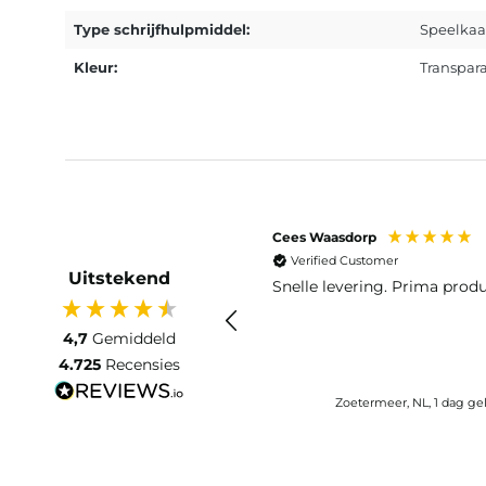
Type schrijfhulpmiddel:
Speelkaa
Kleur:
Transpar
Cees Waasdorp
Verified Customer
Uitstekend
Snelle levering. Prima produ
4,7
Gemiddeld
4.725
Recensies
Zoetermeer, NL, 1 dag g