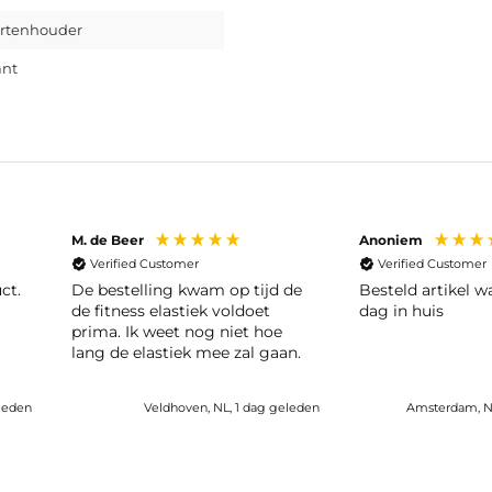
rtenhouder
ant
M. de Beer
Anoniem
Verified Customer
Verified Customer
ct.
De bestelling kwam op tijd de
Besteld artikel 
de fitness elastiek voldoet
dag in huis
prima. Ik weet nog niet hoe
lang de elastiek mee zal gaan.
eleden
Veldhoven, NL, 1 dag geleden
Amsterdam, N