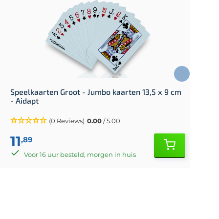
Speelkaarten Groot - Jumbo kaarten 13,5 x 9 cm
- Aidapt
(0 Reviews)
0.00
/ 5.00
11
,89
Voor 16 uur besteld, morgen in huis