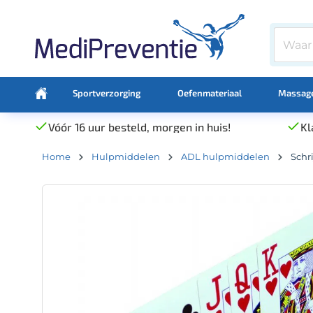
Sportverzorging
Oefenmateriaal
Massage
Vóór 16 uur besteld, morgen in huis!
Kl
Home
Hulpmiddelen
ADL hulpmiddelen
Schr