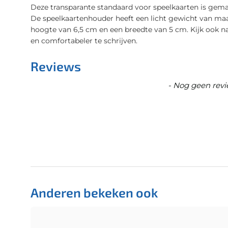
Deze transparante standaard voor speelkaarten is gemaa
De speelkaartenhouder heeft een licht gewicht van maa
hoogte van 6,5 cm en een breedte van 5 cm. Kijk ook 
en comfortabeler te schrijven.
Reviews
New content loaded
- Nog geen revi
Anderen bekeken ook