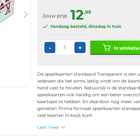
12
,99
Jouw prijs
Vandaag besteld
, dinsdag in huis
-
+
In winkel
De speelkaarten standaard Transparant is een 
iedereen die het soms lastig vindt om de kaart
hand vast te houden. Natuurlijk is de standaar
speelkaarten ook handig om een beter overzich
kaartspel te hebben. En daardoor nog meer van
genieten. Prima formaat speelkaarten standaar
veel kaarten in kwijt kunt.
Lees meer