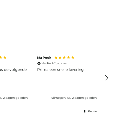
Ma Peek
Jose J
Verified Customer
Veri
was de volgende
Prima een snelle levering
Snelle
L, 2 dagen geleden
Nijmegen, NL, 2 dagen geleden
Wijk b
Pauze