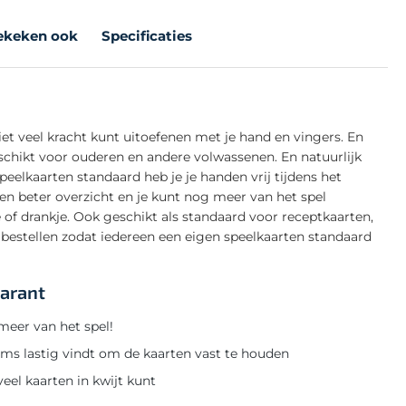
ekeken ook
Specificaties
iet veel kracht kunt uitoefenen met je hand en vingers. En
chikt voor ouderen en andere volwassenen. En natuurlijk
eelkaarten standaard heb je je handen vrij tijdens het
 een beter overzicht en je kunt nog meer van het spel
 of drankje. Ook geschikt als standaard voor receptkaarten,
estellen zodat iedereen een eigen speelkaarten standaard
parant
meer van het spel!
oms lastig vindt om de kaarten vast te houden
eel kaarten in kwijt kunt