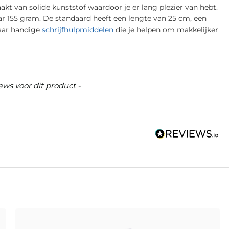
kt van solide kunststof waardoor je er lang plezier van hebt.
r 155 gram. De standaard heeft een lengte van 25 cm, een
naar handige
schrijfhulpmiddelen
die je helpen om makkelijker
ews voor dit product -