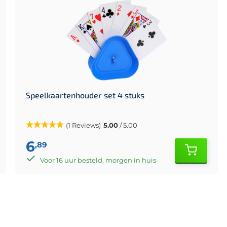
Speelkaartenhouder set 4 stuks
(1 Reviews)
5.00
/ 5.00
6
,89
Voor 16 uur besteld, morgen in huis