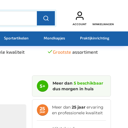
ACCOUNT
WINKELWAGEN
Sportartikelen
Mondkapjes
Praktijkinrichting
le kwaliteit
Grootste
assortiment
Meer dan
5 beschikbaar
5+
dus morgen in huis
Meer dan
25 jaar
ervaring
25
jaar
en professionele kwaliteit