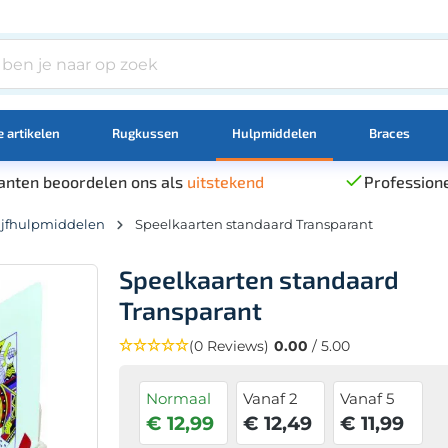
 artikelen
Rugkussen
Hulpmiddelen
Braces
anten beoordelen ons als
uitstekend
Professione
ijfhulpmiddelen
Speelkaarten standaard Transparant
Speelkaarten standaard
Transparant
(0 Reviews)
0.00
/ 5.00
Normaal
Vanaf 2
Vanaf 5
€ 12,99
€ 12,49
€ 11,99