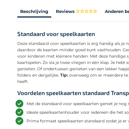
Beschrijving
Reviews
Anderen b
Standaard voor speelkaarten
Deze standaard voor speelkaarten is erg handig als je n
daardoor de kaarten minder goed kunt vasthouden. Ges
voor kinderen met kleinere handen. Met deze handige sp
kaartspelen. Zo sla je twee vliegen in één klap. Je hebt
genieten. Of ondertussen genieten van een lekker hapje
folders en dergelijke.
Tip:
overweeg om er meerdere te b
heeft.
Voordelen speelkaarten standaard Trans
Met de standaard voor speelkaarten geniet je nog 
Ideale speelkaartenhouder voor iedereen die het s
Prima formaat speelkaarten standaard zodat je er v