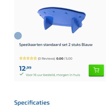
Speelkaarten standaard set 2 stuks Blauw
(0 Reviews)
0.00
/ 5.00
12
,99
Voor 16 uur besteld, morgen in huis
Specificaties