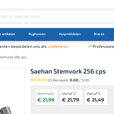
 artikelen
Rugkussen
Hulpmiddelen
Braces
anten beoordelen ons als
uitstekend
Professione
temvork 256 cps
Saehan Stemvork 256 cps
(0 Reviews)
0.00
/ 5.00
Normaal
Vanaf 2
Vanaf 5
€ 21,99
€ 21,79
€ 21,49