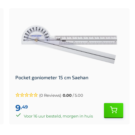
Pocket goniometer 15 cm Saehan
(0 Reviews)
0.00
/ 5.00
9
,49
Voor 16 uur besteld, morgen in huis