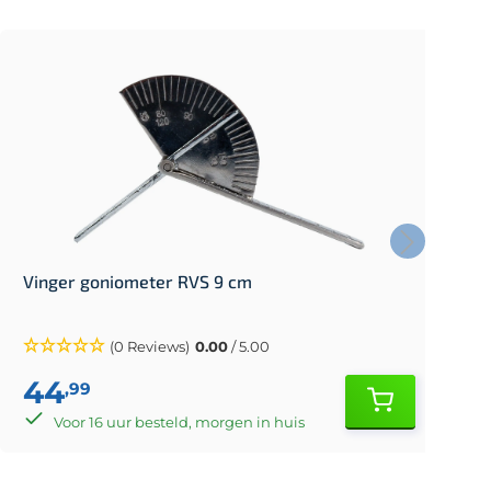
Vinger goniometer RVS 9 cm
V
(0 Reviews)
0.00
/ 5.00
44
,99
Voor 16 uur besteld, morgen in huis