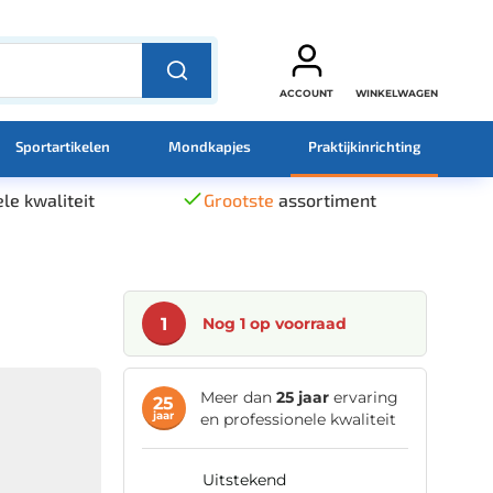
ACCOUNT
WINKELWAGEN
Sportartikelen
Mondkapjes
Praktijkinrichting
le kwaliteit
Grootste
assortiment
1
Nog 1 op voorraad
Meer dan
25 jaar
ervaring
25
jaar
en professionele kwaliteit
uitstekend