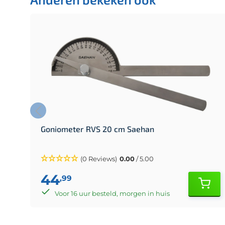
Goniometer RVS 20 cm Saehan
(0 Reviews)
0.00
/ 5.00
44
,99
Voor 16 uur besteld, morgen in huis