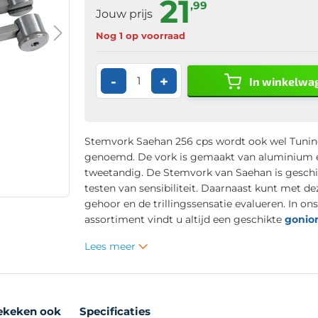
21
,99
Jouw prijs
Nog 1 op voorraad
-
+
In winkelwa
Stemvork Saehan 256 cps wordt ook wel Tunin
genoemd. De vork is gemaakt van aluminium e
tweetandig. De Stemvork van Saehan is geschi
testen van sensibiliteit. Daarnaast kunt met de
gehoor en de trillingssensatie evalueren. In on
assortiment vindt u altijd een geschikte
gonio
Lees meer
ekeken ook
Specificaties