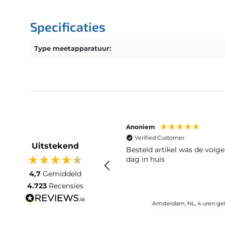
Specificaties
Type meetapparatuur:
Anoniem
Verified Customer
Uitstekend
Besteld artikel was de volg
dag in huis
4,7
Gemiddeld
4.723
Recensies
Amsterdam, NL, 4 uren ge