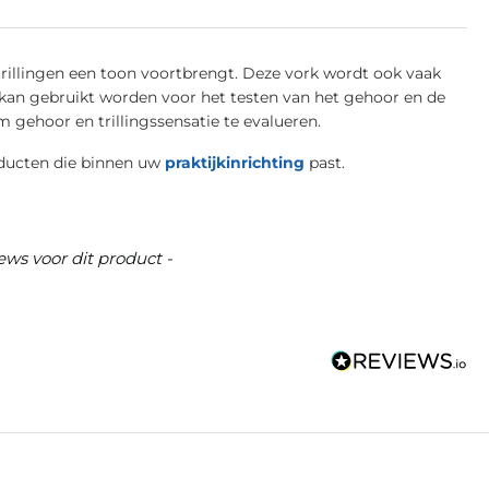
trillingen een toon voortbrengt. Deze vork wordt ook vaak
an gebruikt worden voor het testen van het gehoor en de
m gehoor en trillingssensatie te evalueren.
oducten die binnen uw
praktijkinrichting
past.
ews voor dit product -