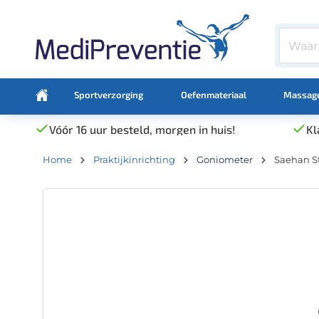
Sportverzorging
Oefenmateriaal
Massage
Vóór 16 uur besteld, morgen in huis!
Kl
Home
Praktijkinrichting
Goniometer
Saehan S