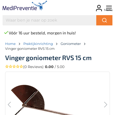
Menu
Vóór 16 uur besteld, morgen in huis!
Home
Praktijkinrichting
Goniometer
Vinger goniometer RVS 15 cm
Vinger goniometer RVS 15 cm
(0 Reviews)
0.00
/ 5.00