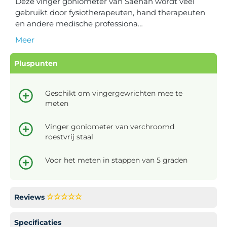
Deze vinger goniometer van Saehan wordt veel
gebruikt door fysiotherapeuten, hand therapeuten
en andere medische professiona…
Meer
Pluspunten
Geschikt om vingergewrichten mee te
meten
Vinger goniometer van verchroomd
roestvrij staal
Voor het meten in stappen van 5 graden
Reviews
Specificaties