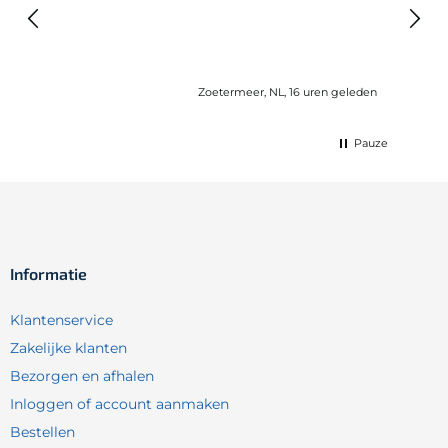
elast
lang 
Zoetermeer, NL, 16 uren geleden
Pauze
Informatie
Klantenservice
Zakelijke klanten
Bezorgen en afhalen
Inloggen of account aanmaken
Bestellen