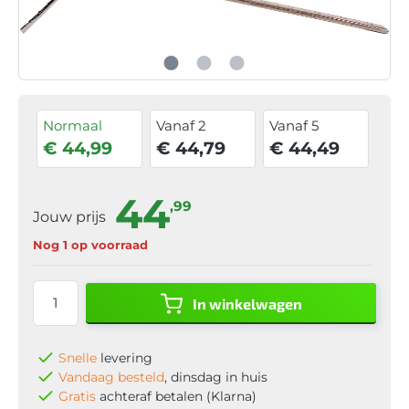
Normaal
Vanaf 2
Vanaf 5
€ 44,99
€ 44,79
€ 44,49
44
,99
Jouw prijs
Nog 1 op voorraad
In winkelwagen
Snelle
levering
Vandaag besteld
, dinsdag in huis
Gratis
achteraf betalen (Klarna)