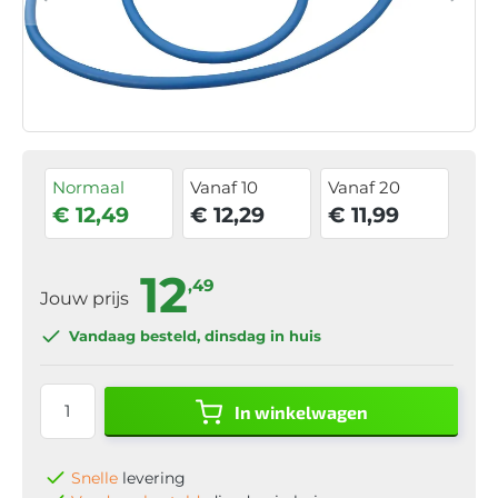
Normaal
Vanaf 10
Vanaf 20
€ 12,49
€ 12,29
€ 11,99
12
,49
Jouw prijs
Vandaag besteld
, dinsdag in huis
In winkelwagen
Snelle
levering