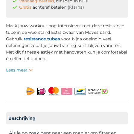
Vandaag besteld
, dinsdag in huis
Gratis
achteraf betalen (Klarna)
Maak jouw workout nog intensiever met deze resistance
tube in de weerstand Extra zwaar van Moves band.
Gebruik
resistance tubes
voor bijna oneindig veel
oefeningen zodat je jouw training kunt blijven variëren.
Met dit fitness elastiek met handvaten kun je comfortabel
én effectief trainen.
Lees meer
Beschrijving
Als je op zoek bent naar een manier om fitter en