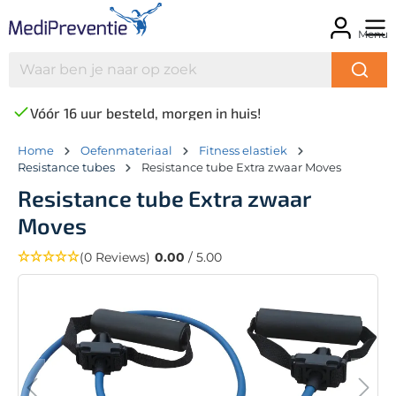
Menu
Vóór 16 uur besteld, morgen in huis!
Home
Oefenmateriaal
Fitness elastiek
Resistance tubes
Resistance tube Extra zwaar Moves
Resistance tube Extra zwaar
Moves
(0 Reviews)
0.00
/ 5.00