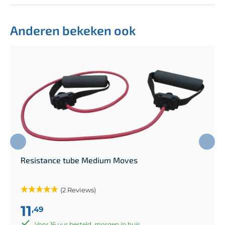
Anderen bekeken ook
Resistance tube Medium Moves
(2 Reviews)
11
,49
Voor 16 uur besteld, morgen in huis