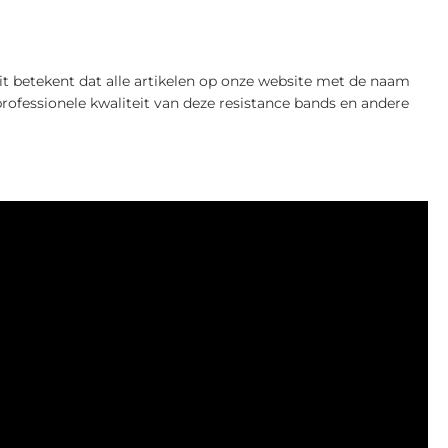
 betekent dat alle artikelen op onze website met de naam
professionele kwaliteit van deze resistance bands en andere