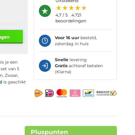
uitstekend
4,7
/ 5
4.721
beoordelingen
agen
Voor 16 uur
besteld,
zaterdag in huis
Snelle
levering
ls je een
Gratis
achteraf betalen
set van 5
(Klarna)
m, Zwaar,
d
is geschikt
Pluspunten