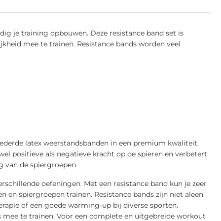
ig je training opbouwen. Deze resistance band set is
kheid mee te trainen. Resistance bands worden veel
.
poederde latex weerstandsbanden in een premium kwaliteit.
el positieve als negatieve kracht op de spieren en verbetert
g van de spiergroepen.
verschillende oefeningen. Met een resistance band kun je zeer
n en spiergroepen trainen. Resistance bands zijn niet aleen
herapie of een goede warming-up bij diverse sporten.
s mee te trainen. Voor een complete en uitgebreide workout