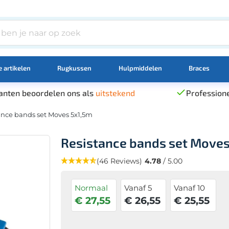
 artikelen
Rugkussen
Hulpmiddelen
Braces
anten beoordelen ons als
uitstekend
Professione
ance bands set Moves 5x1,5m
Resistance bands set Moves
(46 Reviews)
4.78
/ 5.00
Normaal
Vanaf 5
Vanaf 10
€ 27,55
€ 26,55
€ 25,55