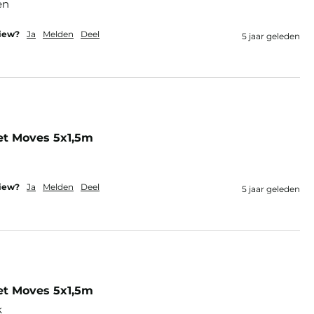
en
view?
Ja
Melden
Deel
5 jaar geleden
et Moves 5x1,5m
view?
Ja
Melden
Deel
5 jaar geleden
et Moves 5x1,5m
k