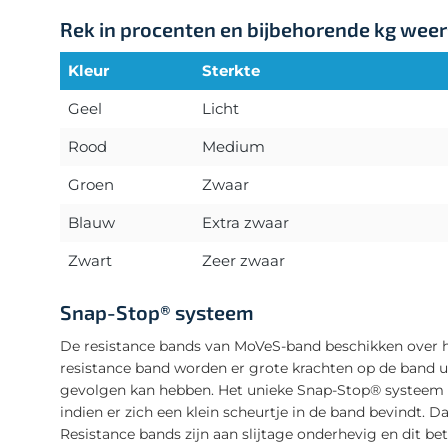
Rek in procenten en bijbehorende kg wee
Kleur
Sterkte
Geel
Licht
Rood
Medium
Groen
Zwaar
Blauw
Extra zwaar
Zwart
Zeer zwaar
Snap-Stop® systeem
De resistance bands van MoVeS-band beschikken over h
resistance band worden er grote krachten op de band u
gevolgen kan hebben. Het unieke Snap-Stop® systeem v
indien er zich een klein scheurtje in de band bevindt. 
Resistance bands zijn aan slijtage onderhevig en dit 