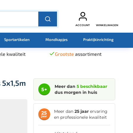
ACCOUNT
WINKELWAGEN
Sportartikelen
Mondkapjes
Praktijkinrichting
le kwaliteit
Grootste
assortiment
 5x1,5m
Meer dan
5 beschikbaar
5+
dus morgen in huis
Meer dan
25 jaar
ervaring
25
jaar
en professionele kwaliteit