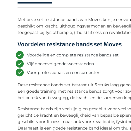
Met deze set resistance bands van Moves kun je eenvoud
geschikt om kracht, uithoudingsvermogen en beweeglij
toegepast bij fysiotherapie, (thuis) fitness en revalidatie
Voordelen resistance bands set Moves
Voordelige en complete resistance bands set
Vijf opeenvolgende weerstanden
Voor professionals en consumenten
Deze resistance bands set bestaat uit 5 stuks laag ge
Een goede training met resistance bands zorgt voor zow
het bereik van beweging, de kracht en de samenwerkin
Resistance bands zijn veelzijdig en geschikt voor veel 
gericht de kracht en beweeglijkheid van bepaalde spiere
geschikt voor fitness maar ook voor revalidatie, fysiot
Daarnaast is een goede resistance band ideaal om thui