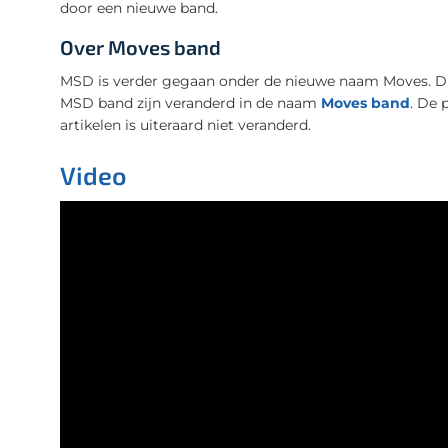
door een nieuwe band.
Over Moves band
MSD is verder gegaan onder de nieuwe naam Moves. Dit
MSD band zijn veranderd in de naam
Moves band
. De 
artikelen is uiteraard niet veranderd.
Video