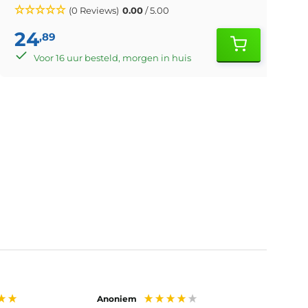
(0 Reviews)
0.00
/ 5.00
24
,89
Voor 16 uur besteld, morgen in huis
Anoniem
Anoni