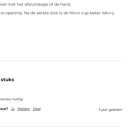
iet met het afsluitdopje of de hand.
ie-opening. Na de eerste slok is de Novo cup beker lekvrij.
 stuks
review nuttig.
view?
Ja
Melden
Deel
3 jaar geleden