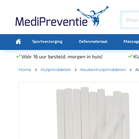
Sportverzorging
Oefenmateriaal
Massage
Vóór 16 uur besteld, morgen in huis!
Kl
Home
Hulpmiddelen
Keukenhulpmiddelen
A