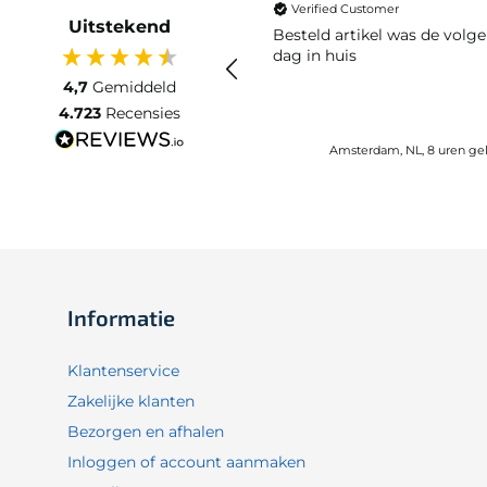
Verified Customer
Uitstekend
Besteld artikel was de volg
dag in huis
4,7
Gemiddeld
4.723
Recensies
Amsterdam, NL, 8 uren ge
Informatie
Klantenservice
Zakelijke klanten
Bezorgen en afhalen
Inloggen of account aanmaken