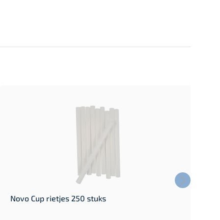
Novo Cup rietjes 250 stuks
N