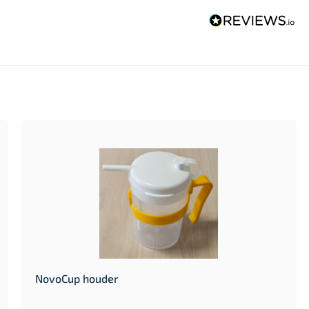
NovoCup houder