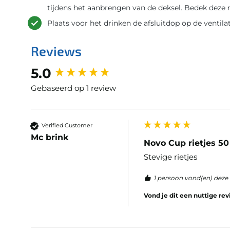
tijdens het aanbrengen van de deksel. Bedek deze n
Plaats voor het drinken de afsluitdop op de ventilat
Reviews
New content loaded
5.0
Gebaseerd op 1 review
Verified Customer
Mc brink
Novo Cup rietjes 50
Stevige rietjes
1 persoon vond(en) deze 
Vond je dit een nuttige re