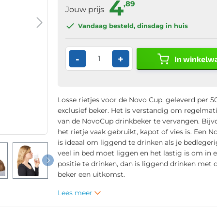
4
,89
Jouw prijs
Vandaag besteld
, dinsdag in huis
-
+
In winkelw
Losse rietjes voor de Novo Cup, geleverd per 5
exclusief beker. Het is verstandig om regelmati
van de NovoCup drinkbeker te vervangen. Bijvo
het rietje vaak gebruikt, kapot of vies is. Een
is ideaal om liggend te drinken als je bedlegerig
veel in bed moet liggen en het lastig is om in 
positie te drinken, dan is liggend drinken met
beker een uitkomst.
Lees meer