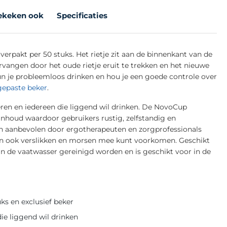
ekeken ook
Specificaties
erpakt per 50 stuks. Het rietje zit aan de binnenkant van de
rvangen door het oude rietje eruit te trekken en het nieuwe
kun je probleemloos drinken en hou je een goede controle over
epaste beker
.
ren en iedereen die liggend wil drinken. De NovoCup
 inhoud waardoor gebruikers rustig, zelfstandig en
n aanbevolen door ergotherapeuten en zorgprofessionals
en ook verslikken en morsen mee kunt voorkomen. Geschikt
 de vaatwasser gereinigd worden en is geschikt voor in de
ks en exclusief beker
ie liggend wil drinken