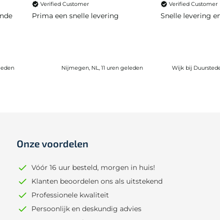
Verified Customer
Verified Customer
ende
Prima een snelle levering
Snelle levering 
leden
Nijmegen, NL, 11 uren geleden
Wijk bij Duursted
Onze voordelen
Vóór 16 uur besteld, morgen in huis!
Klanten beoordelen ons als uitstekend
Professionele kwaliteit
Persoonlijk en deskundig advies