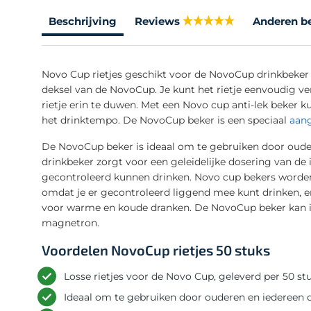
Beschrijving
Reviews
Anderen b
Novo Cup rietjes geschikt voor de NovoCup drinkbeker v
deksel van de NovoCup. Je kunt het rietje eenvoudig ve
rietje erin te duwen. Met een Novo cup anti-lek beker 
het drinktempo. De NovoCup beker is een speciaal
aang
De NovoCup beker is ideaal om te gebruiken door oude
drinkbeker zorgt voor een geleidelijke dosering van de
gecontroleerd kunnen drinken. Novo cup bekers worde
omdat je er gecontroleerd liggend mee kunt drinken, 
voor warme en koude dranken. De NovoCup beker kan in
magnetron.
Voordelen NovoCup rietjes 50 stuks
Losse rietjes voor de Novo Cup, geleverd per 50 stu
Ideaal om te gebruiken door ouderen en iedereen d