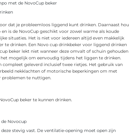
tempo met de NovoCup beker
rinken
oor dat je probleemloos liggend kunt drinken. Daarnaast hou
 en is de NovoCup geschikt voor zowel warme als koude
ke situaties. Het is niet voor iedereen altijd even makkelijk
ker te drinken. Een Novo cup drinkbeker voor liggend drinken
 cup beker lekt niet wanneer deze omvalt of schuin gehouden
 het mogelijk om eenvoudig tijdens het liggen te drinken.
compleet geleverd inclusief twee rietjes. Het gebruik van
oorbeeld nekklachten of motorische beperkingen om met
r problemen te nuttigen.
 NovoCup beker te kunnen drinken.
an de Novocup
deze stevig vast. De ventilatie-opening moet open zijn