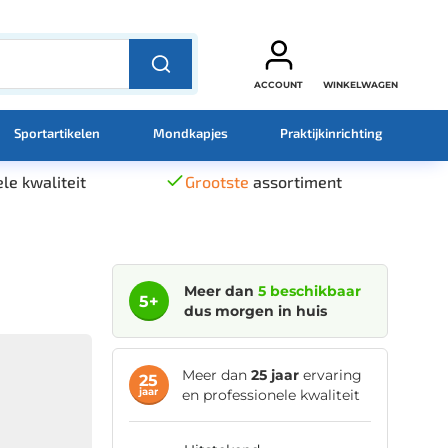
ACCOUNT
WINKELWAGEN
Sportartikelen
Mondkapjes
Praktijkinrichting
le kwaliteit
Grootste
assortiment
Meer dan
5 beschikbaar
5+
dus morgen in huis
Meer dan
25 jaar
ervaring
25
jaar
en professionele kwaliteit