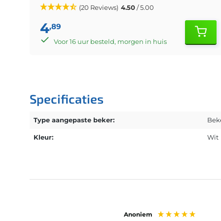
(20 Reviews)
4.50
/ 5.00
4
,89
Voor 16 uur besteld, morgen in huis
Specificaties
Type aangepaste beker:
Beke
Kleur:
Wit
Anoniem