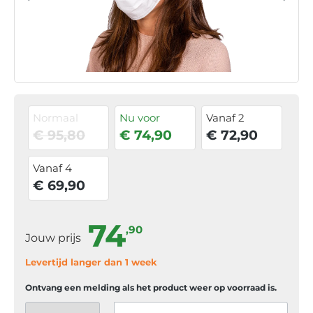
Normaal
Nu voor
Vanaf 2
€ 95,80
€ 74,90
€ 72,90
Vanaf 4
€ 69,90
74
,90
Jouw prijs
Levertijd langer dan 1 week
Ontvang een melding als het product weer op voorraad is.
Jouw e-mail