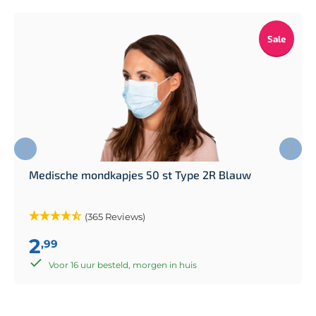
Sale
Medische mondkapjes 50 st Type 2R Blauw
(365 Reviews)
2
,99
Voor 16 uur besteld, morgen in huis