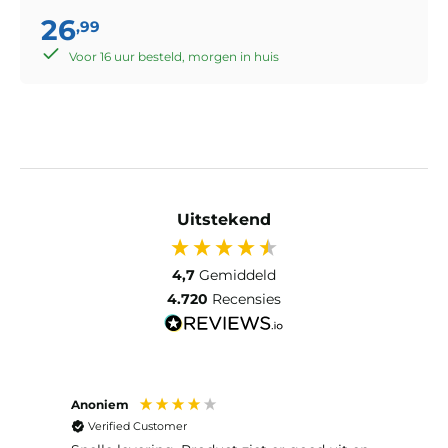
26
,99
Voor 16 uur besteld, morgen in huis
Uitstekend
4,7
Gemiddeld
4.720
Recensies
Anoniem
Anon
Verified Customer
Ver