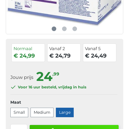
Normaal
Vanaf 2
Vanaf 5
€ 24,99
€ 24,79
€ 24,49
24
,99
Jouw prijs
Voor 16 uur
besteld, vrijdag in huis
Maat
Small
Medium
Large