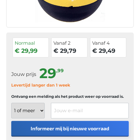
Normaal
Vanaf 2
Vanaf 4
€ 29,99
€ 29,79
€ 29,49
29
,99
Jouw prijs
Levertijd langer dan 1 week
Ontvang een melding als het product weer op voorraad is.
Jouw e-mail
Informeer mij bij nieuwe voorraad