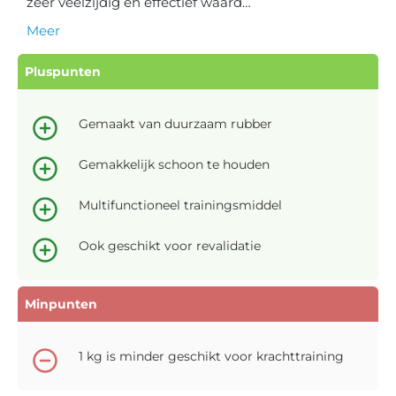
zeer veelzijdig en effectief waard…
Meer
Pluspunten
Gemaakt van duurzaam rubber
Gemakkelijk schoon te houden
Multifunctioneel trainingsmiddel
Ook geschikt voor revalidatie
Minpunten
1 kg is minder geschikt voor krachttraining