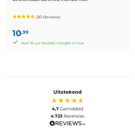
(30 Reviews)
10
,99
Voor 16 uur besteld, morgen in huis
Uitstekend
4,7
Gemiddeld
4.723
Recensies