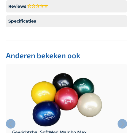
Reviews
Specificaties
Anderen bekeken ook
Gewichtsbal SoftMed Mambo Max