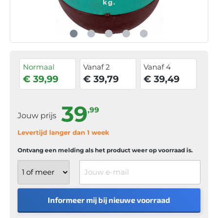
Normaal
Vanaf 2
Vanaf 4
€ 39,99
€ 39,79
€ 39,49
39
,99
Jouw prijs
Levertijd langer dan 1 week
Ontvang een melding als het product weer op voorraad is.
Jouw e-mail
Informeer mij bij nieuwe voorraad