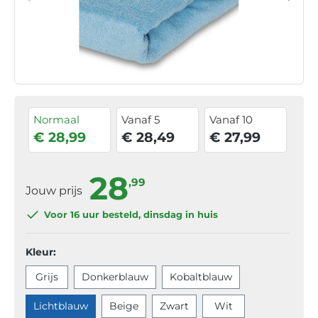
Normaal
Vanaf 5
Vanaf 10
€ 28,99
€ 28,49
€ 27,99
28
,99
Jouw prijs
Voor 16 uur
besteld, dinsdag in huis
Kleur:
Grijs
Donkerblauw
Kobaltblauw
Lichtblauw
Beige
Zwart
Wit