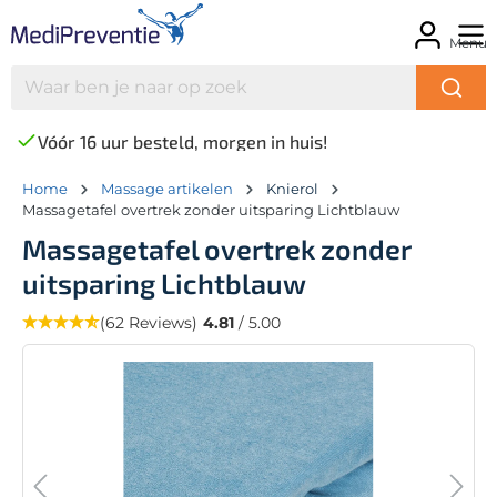
Menu
Vóór 16 uur besteld, morgen in huis!
Home
Massage artikelen
Knierol
Massagetafel overtrek zonder uitsparing Lichtblauw
Massagetafel overtrek zonder
uitsparing Lichtblauw
(62 Reviews)
4.81
/ 5.00