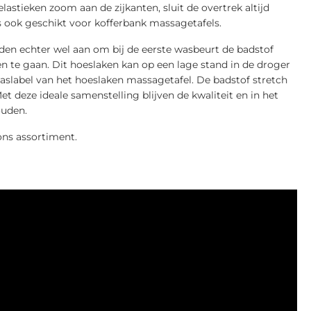
astieken zoom aan de zijkanten, sluit de overtrek altijd
s ook geschikt voor kofferbank massagetafels.
den echter wel aan om bij de eerste wasbeurt de badstof
n te gaan. Dit hoeslaken kan op een lage stand in de droger
aslabel van het hoeslaken massagetafel. De badstof stretch
et deze ideale samenstelling blijven de kwaliteit en in het
ouden.
ons assortiment.