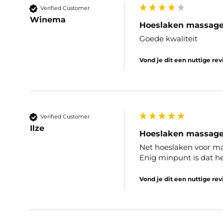
Verified Customer
Winema
Hoeslaken massageta
Goede kwaliteit
Vond je dit een nuttige re
Verified Customer
Ilze
Hoeslaken massageta
Net hoeslaken voor mas
Enig minpunt is dat he
Vond je dit een nuttige re