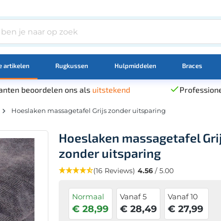
 artikelen
Rugkussen
Hulpmiddelen
Braces
anten beoordelen ons als
uitstekend
Professione
Hoeslaken massagetafel Grijs zonder uitsparing
Hoeslaken massagetafel Gri
zonder uitsparing
(16 Reviews)
4.56
/ 5.00
Normaal
Vanaf 5
Vanaf 10
€ 28,99
€ 28,49
€ 27,99