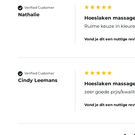
Verified Customer
Nathalie
Hoeslaken massageta
Ruime keuze in kleuren
Vond je dit een nuttige re
Verified Customer
Cindy Leemans
Hoeslaken massageta
zeer goede prjis/kwalit
Vond je dit een nuttige re