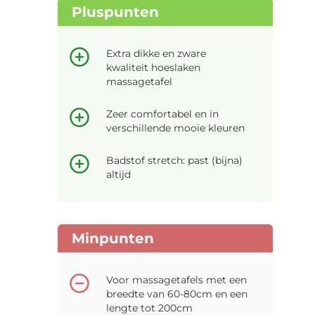
Pluspunten
Extra dikke en zware
kwaliteit hoeslaken
massagetafel
Zeer comfortabel en in
verschillende mooie kleuren
Badstof stretch: past (bijna)
altijd
Minpunten
Voor massagetafels met een
breedte van 60-80cm en een
lengte tot 200cm