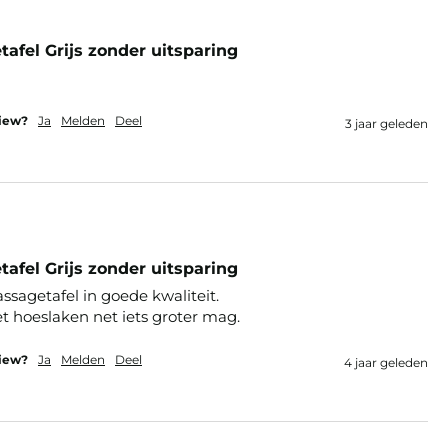
fel Grijs zonder uitsparing
view?
Ja
Melden
Deel
3 jaar geleden
fel Grijs zonder uitsparing
sagetafel in goede kwaliteit.

t hoeslaken net iets groter mag.
view?
Ja
Melden
Deel
4 jaar geleden