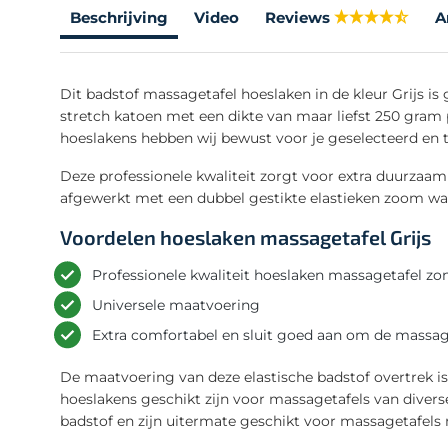
Beschrijving
Video
Reviews
A
Dit badstof massagetafel hoeslaken in de kleur Grijs i
stretch katoen met een dikte van maar liefst 250 gram 
hoeslakens hebben wij bewust voor je geselecteerd en tr
Deze professionele kwaliteit zorgt voor extra duurzaam
afgewerkt met een dubbel gestikte elastieken zoom wa
Voordelen hoeslaken massagetafel Grijs
Professionele kwaliteit hoeslaken massagetafel zo
Universele maatvoering
Extra comfortabel en sluit goed aan om de massag
De maatvoering van deze elastische badstof overtrek is
hoeslakens geschikt zijn voor massagetafels van diver
badstof en zijn uitermate geschikt voor massagetafels