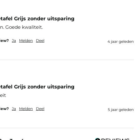
fel Grijs zonder uitsparing
. Goede kwaliteit. 
view?
Ja
Melden
Deel
4 jaar geleden
fel Grijs zonder uitsparing
eit
view?
Ja
Melden
Deel
5 jaar geleden