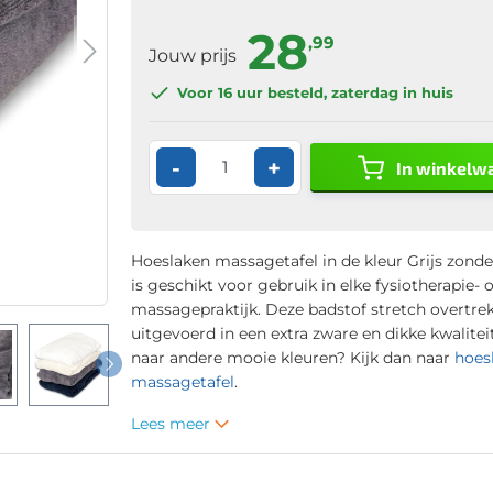
28
,99
Jouw prijs
Voor 16 uur
besteld, zaterdag in huis
-
+
In winkelw
Hoeslaken massagetafel in de kleur Grijs zonde
is geschikt voor gebruik in elke fysiotherapie- o
massagepraktijk. Deze badstof stretch overtrek
uitgevoerd in een extra zware en dikke kwalitei
naar andere mooie kleuren? Kijk dan naar
hoes
massagetafel
.
Lees meer