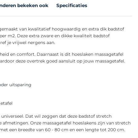
nderen bekeken ook
Specificaties
s gemaakt van kwalitatief hoogwaardig en extra dik badstof
per m2. Deze extra zware en dikke kwaliteit badstof
ef je vrijwel nergens aan.
heid en comfort. Daarnaast is dit hoeslaken massagetafel
ardoor deze overtrek goed aansluit op jouw massagetafel.
nder uitsparing
etafel
 universeel. Dat wil zeggen dat deze badstof stretch
se afmetingen. Onze massagetafel hoeslakens zijn van stretch
 met een breedte van 60 - 80 cm en een lengte tot 200 cm.