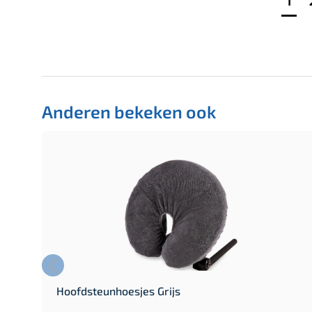
1
Anderen bekeken ook
r
Hoofdsteunhoesjes Grijs