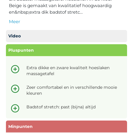
Beige is gemaakt van kwalitatief hoogwaardig
en&nbsp;extra dik badstof stretc…
Meer
Video
Pluspunten
Extra dikke en zware kwaliteit hoeslaken
massagetafel
Zeer comfortabel en in verschillende mooie
kleuren
Badstof stretch: past (bijna) altijd
Minpunten