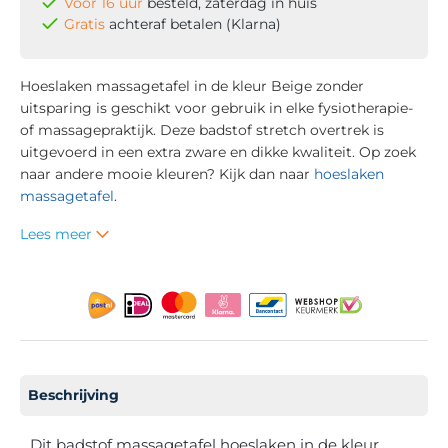
Voor 16 uur
besteld, zaterdag in huis
Gratis
achteraf betalen (Klarna)
Hoeslaken massagetafel in de kleur Beige zonder
uitsparing is geschikt voor gebruik in elke fysiotherapie-
of massagepraktijk. Deze badstof stretch overtrek is
uitgevoerd in een extra zware en dikke kwaliteit. Op zoek
naar andere mooie kleuren? Kijk dan naar
hoeslaken
massagetafel
.
Lees meer
Beschrijving
Dit badstof massagetafel hoeslaken in de kleur