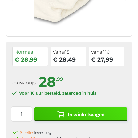
Normaal
Vanaf 5
Vanaf 10
€ 28,99
€ 28,49
€ 27,99
28
,99
Jouw prijs
Voor 16 uur
besteld, zaterdag in huis
In winkelwagen
Snelle
levering