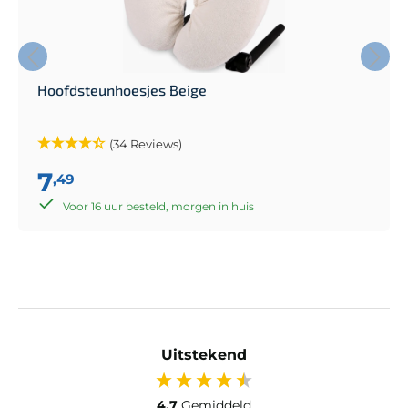
Hoofdsteunhoesjes Beige
(34 Reviews)
7
,49
Voor 16 uur besteld, morgen in huis
Uitstekend
4,7
Gemiddeld