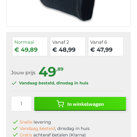
Normaal
Vanaf 2
Vanaf 6
€ 49,89
€ 48,99
€ 47,99
49
,89
Jouw prijs
Vandaag besteld
, dinsdag in huis
In winkelwagen
Snelle
levering
Vandaag besteld
, dinsdag in huis
Gratis
achteraf betalen (Klarna)