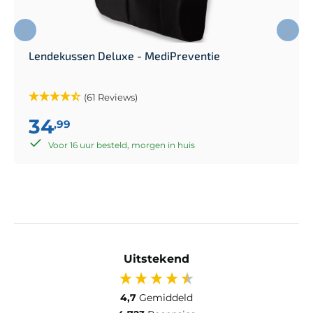
Lendekussen Deluxe - MediPreventie
(61 Reviews)
34
,99
Voor 16 uur besteld, morgen in huis
Uitstekend
4,7
Gemiddeld