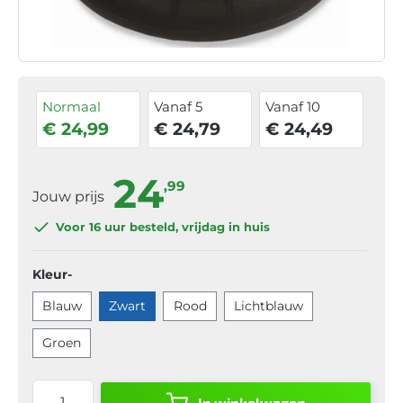
Normaal
Vanaf 5
Vanaf 10
€ 24,99
€ 24,79
€ 24,49
24
,99
Jouw prijs
Voor 16 uur
besteld, vrijdag in huis
Kleur-
Blauw
Zwart
Rood
Lichtblauw
Groen
In winkelwagen