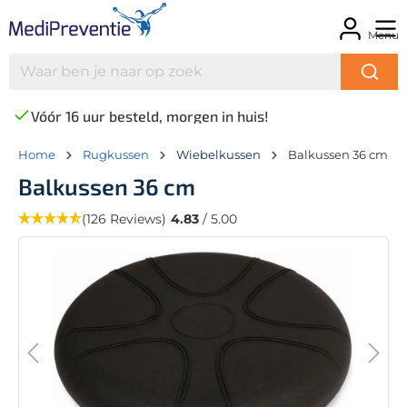
Menu
Vóór 16 uur besteld, morgen in huis!
Home
Rugkussen
Wiebelkussen
Balkussen 36 cm
Balkussen 36 cm
(126 Reviews)
4.83
/ 5.00