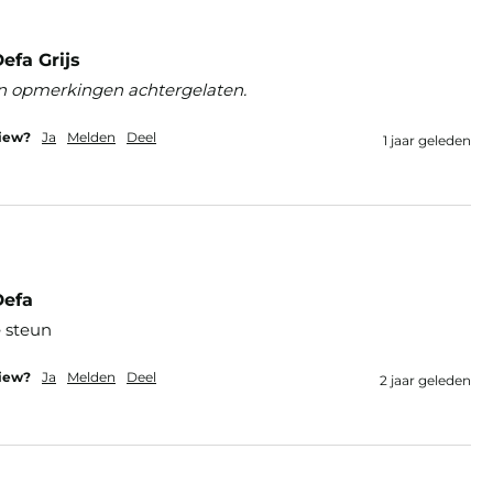
efa Grijs
n opmerkingen achtergelaten.
view?
Ja
Melden
Deel
1 jaar geleden
Defa
 steun 
view?
Ja
Melden
Deel
2 jaar geleden