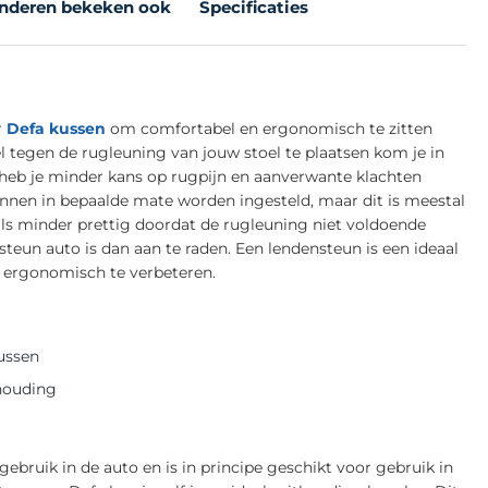
nderen bekeken ook
Specificaties
r
Defa kussen
om comfortabel en ergonomisch te zitten
l tegen de rugleuning van jouw stoel te plaatsen kom je in
heb je minder kans op rugpijn en aanverwante klachten
unnen in bepaalde mate worden ingesteld, maar dit is meestal
ls minder prettig doordat de rugleuning niet voldoende
eun auto is dan aan te raden. Een lendensteun is een ideaal
l ergonomisch te verbeteren.
ussen
thouding
ebruik in de auto en is in principe geschikt voor gebruik in