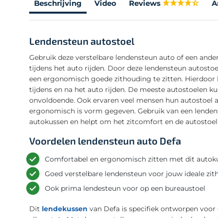
Beschrijving
Video
Reviews
A
Lendensteun autostoel
Gebruik deze verstelbare lendensteun auto of een ande
tijdens het auto rijden. Door deze lendensteun autostoe
een ergonomisch goede zithouding te zitten. Hierdoor 
tijdens en na het auto rijden. De meeste autostoelen k
onvoldoende. Ook ervaren veel mensen hun autostoel a
ergonomisch is vorm gegeven. Gebruik van een lendenst
autokussen en helpt om het zitcomfort en de autostoe
Voordelen lendensteun auto Defa
Comfortabel en ergonomisch zitten met dit autok
Goed verstelbare lendensteun voor jouw ideale zi
Ook prima lendesteun voor op een bureaustoel
Dit
lendekussen
van Defa is specifiek ontworpen voor g