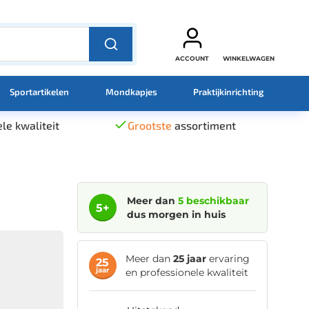
ACCOUNT
WINKELWAGEN
Sportartikelen
Mondkapjes
Praktijkinrichting
le kwaliteit
Grootste
assortiment
Meer dan
5 beschikbaar
5+
dus morgen in huis
Meer dan
25 jaar
ervaring
25
jaar
en professionele kwaliteit