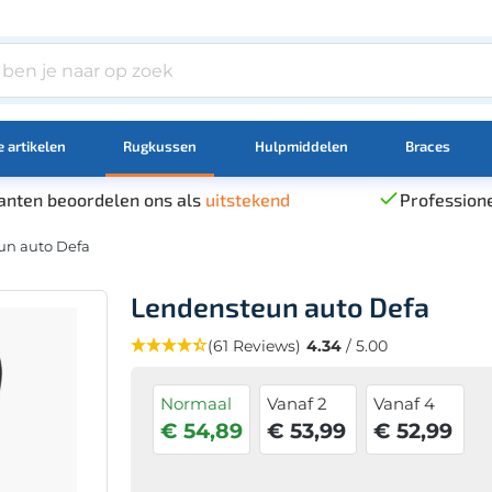
 artikelen
Rugkussen
Hulpmiddelen
Braces
anten beoordelen ons als
uitstekend
Professione
un auto Defa
Lendensteun auto Defa
(61 Reviews)
4.34
/ 5.00
Normaal
Vanaf 2
Vanaf 4
€ 54,89
€ 53,99
€ 52,99