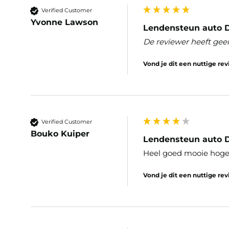
Verified Customer
Yvonne Lawson
Lendensteun auto D
De reviewer heeft gee
Vond je dit een nuttige re
Verified Customer
Bouko Kuiper
Lendensteun auto 
Heel goed mooie hoge
Vond je dit een nuttige re