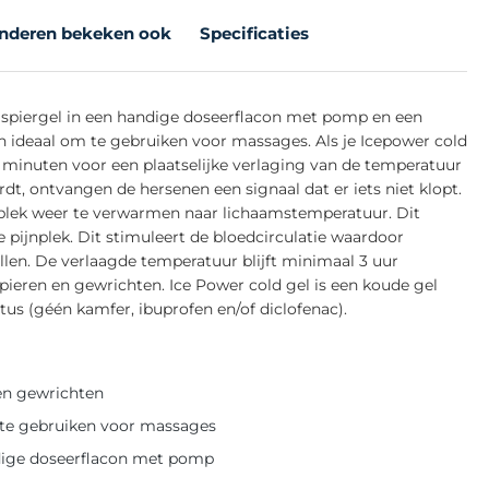
nderen bekeken ook
Specificaties
e spiergel in een handige doseerflacon met pomp en een
n ideaal om te gebruiken voor massages. Als je Icepower cold
e minuten voor een plaatselijke verlaging van de temperatuur
t, ontvangen de hersenen een signaal dat er iets niet klopt.
plek weer te verwarmen naar lichaamstemperatuur. Dit
pijnplek. Dit stimuleert de bloedcirculatie waardoor
llen. De verlaagde temperatuur blijft minimaal 3 uur
spieren en gewrichten. Ice Power cold gel is een koude gel
tus (géén kamfer, ibuprofen en/of diclofenac).
 en gewrichten
m te gebruiken voor massages
ndige doseerflacon met pomp