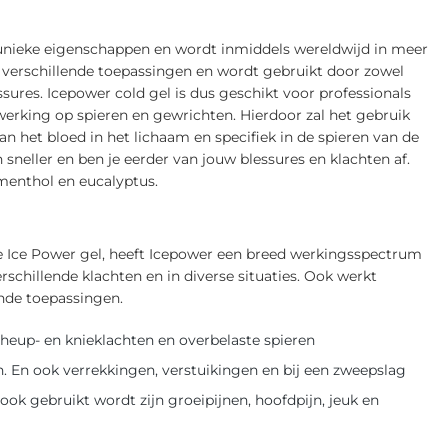
 unieke eigenschappen en wordt inmiddels wereldwijd in meer
l verschillende toepassingen en wordt gebruikt door zowel
sures. Icepower cold gel is dus geschikt voor professionals
erking op spieren en gewrichten. Hierdoor zal het gebruik
an het bloed in het lichaam en specifiek in de spieren van de
sneller en ben je eerder van jouw blessures en klachten af.
 menthol en eucalyptus.
e Ice Power gel, heeft Icepower een breed werkingsspectrum
schillende klachten en in diverse situaties. Ook werkt
ende toepassingen.
, heup- en knieklachten en overbelaste spieren
. En ook verrekkingen, verstuikingen en bij een zweepslag
ok gebruikt wordt zijn groeipijnen, hoofdpijn, jeuk en