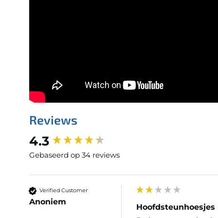
Reviews
New content loaded
4.3
Gebaseerd op 34 reviews
Verified Customer
Anoniem
Hoofdsteunhoesjes