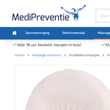
Sportverzorging
Oefenmateriaal
Massage
Vóór 16 uur besteld, morgen in huis!
Kl
Home
Massage artikelen
Hoofdsteunhoesjes
H