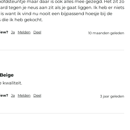
ofdsteuntje maar daar is ook alles mee gezegd. Het zit zo 
ard tegen je neus aan zit als je gaat liggen. Ik heb er niets 
s want ik vind nu nooit een bijpassend hoesje bij de 
 die ik heb gekocht. 
view?
Ja
Melden
Deel
10 maanden geleden
 Beige
 kwaliteit.
view?
Ja
Melden
Deel
3 jaar geleden