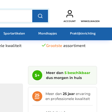
ACCOUNT
WINKELWAGEN
Sportartikelen
Mondkapjes
Praktijkinrichting
le kwaliteit
Grootste
assortiment
Meer dan
5 beschikbaar
5+
dus morgen in huis
Meer dan
25 jaar
ervaring
25
jaar
en professionele kwaliteit