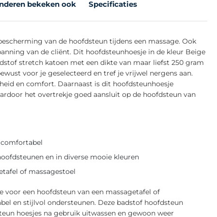
nderen bekeken ook
Specificaties
 bescherming van de hoofdsteun tijdens een massage. Ook
anning van de cliënt. Dit hoofdsteunhoesje in de kleur Beige
dstof stretch katoen met een dikte van maar liefst 250 gram
wust voor je geselecteerd en tref je vrijwel nergens aan.
heid en comfort. Daarnaast is dit hoofdsteunhoesje
ardoor het overtrekje goed aansluit op de hoofdsteun van
a comfortabel
oofdsteunen en in diverse mooie kleuren
etafel of massagestoel
je voor een hoofdsteun van een massagetafel of
bel en stijlvol ondersteunen. Deze badstof hoofdsteun
dsteun hoesjes na gebruik uitwassen en gewoon weer