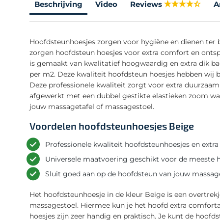
Beschrijving
Video
Reviews
A
Hoofdsteunhoesjes zorgen voor hygiëne en dienen ter
zorgen hoofdsteun hoesjes voor extra comfort en ontsp
is gemaakt van kwalitatief hoogwaardig en extra dik ba
per m2. Deze kwaliteit hoofdsteun hoesjes hebben wij be
Deze professionele kwaliteit zorgt voor extra duurzaam
afgewerkt met een dubbel gestikte elastieken zoom wa
jouw massagetafel of massagestoel.
Voordelen hoofdsteunhoesjes Beige
Professionele kwaliteit hoofdsteunhoesjes en extr
Universele maatvoering geschikt voor de meeste h
Sluit goed aan op de hoofdsteun van jouw massag
Het hoofdsteunhoesje in de kleur Beige is een overtrek
massagestoel. Hiermee kun je het hoofd extra comforta
hoesjes zijn zeer handig en praktisch. Je kunt de hoof