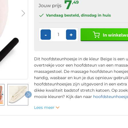
7
,49
Jouw prijs
Vandaag besteld
, dinsdag in huis
-
+
In winkelw
Dit hoofdsteunhoesje in de kleur Beige is een u
overtrekje voor een hoofdsteun van een massag
massagestoel. De massage hoofdsteun hoesjes 
handig, wasbaar en kun je dus opnieuw gebrui
hoofdsteunhoesjes zijn uitgevoerd in een extra
dikke kwaliteit badstof stretch katoen. Op zoe
mooie kleuren? Kijk dan naar
hoofdsteunhoesj
Lees meer