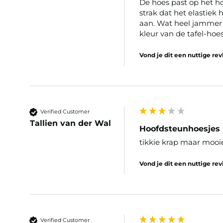
De hoes past op het ho
strak dat het elastiek h
aan. Wat heel jammer i
kleur van de tafel-hoes
Vond je dit een nuttige re
Verified Customer
Tallien van der Wal
Hoofdsteunhoesjes
tikkie krap maar mooie
Vond je dit een nuttige re
Verified Customer