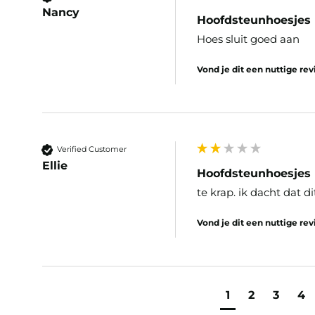
Nancy
Hoofdsteunhoesjes
Hoes sluit goed aan
Vond je dit een nuttige re
Verified Customer
Ellie
Hoofdsteunhoesjes
te krap. ik dacht dat di
Vond je dit een nuttige re
1
2
3
4