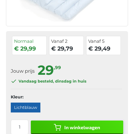
Normaal
Vanaf 2
Vanaf 5
€ 29,99
€ 29,79
€ 29,49
29
,99
Jouw prijs
Vandaag besteld
, dinsdag in huis
Kleur:
Lichtblauw
In winkelwagen