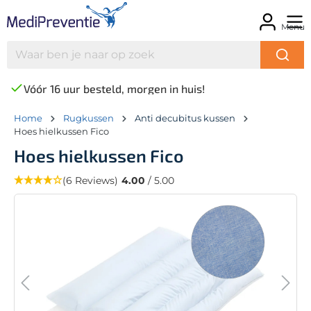
Menu
Vóór 16 uur besteld, morgen in huis!
Home
Rugkussen
Anti decubitus kussen
Hoes hielkussen Fico
Hoes hielkussen Fico
(6 Reviews)
4.00
/ 5.00