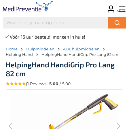
Menu
Vóór 16 uur besteld, morgen in huis!
Home
Hulpmiddelen
ADL hulpmiddelen
Helping Hand
HelpingHand HandiGrip Pro Lang 82 cm
HelpingHand HandiGrip Pro Lang
82 cm
(1 Reviews)
5.00
/ 5.00