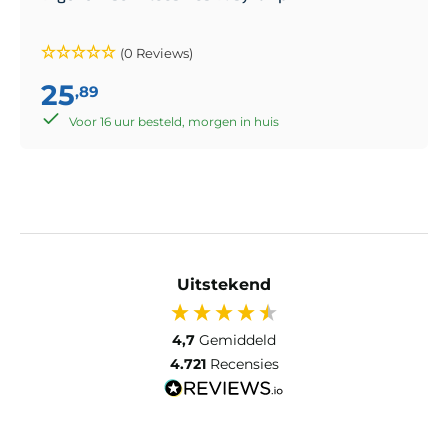
(0 Reviews)
25
,89
Voor 16 uur besteld, morgen in huis
Uitstekend
4,7
Gemiddeld
4.721
Recensies