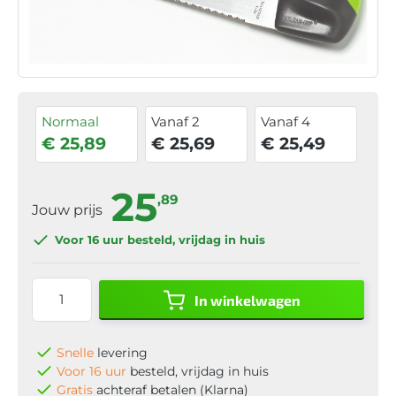
Normaal
Vanaf 2
Vanaf 4
€ 25,89
€ 25,69
€ 25,49
25
,89
Jouw prijs
Voor 16 uur
besteld, vrijdag in huis
In winkelwagen
Snelle
levering
Voor 16 uur
besteld, vrijdag in huis
Gratis
achteraf betalen (Klarna)