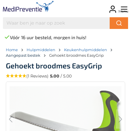
Menu
Vóór 16 uur besteld, morgen in huis!
Home
Hulpmiddelen
Keukenhulpmiddelen
Aangepast bestek
Gehoekt broodmes EasyGrip
Gehoekt broodmes EasyGrip
(1 Reviews)
5.00
/ 5.00