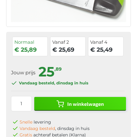
Normaal
Vanaf 2
Vanaf 4
€ 25,89
€ 25,69
€ 25,49
25
,89
Jouw prijs
Vandaag besteld
, dinsdag in huis
In winkelwagen
Snelle
levering
Vandaag besteld
, dinsdag in huis
Gratis
achteraf betalen (Klarna)