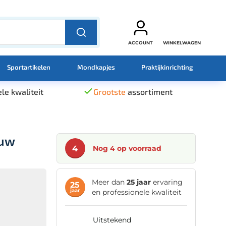
ACCOUNT
WINKELWAGEN
Sportartikelen
Mondkapjes
Praktijkinrichting
le kwaliteit
Grootste
assortiment
auw
4
Nog 4 op voorraad
Meer dan
25 jaar
ervaring
25
jaar
en professionele kwaliteit
uitstekend