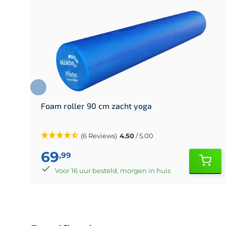
Foam roller 90 cm zacht yoga
(6 Reviews)
4.50
/ 5.00
69
,99
Voor 16 uur besteld, morgen in huis