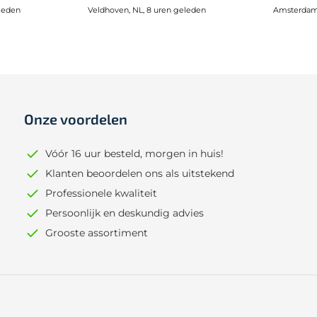
leden
Veldhoven, NL, 8 uren geleden
Amsterdam,
Onze voordelen
Vóór 16 uur besteld, morgen in huis!
Klanten beoordelen ons als uitstekend
Professionele kwaliteit
Persoonlijk en deskundig advies
Grooste assortiment