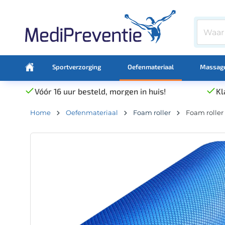
Sportverzorging
Oefenmateriaal
Massage
Vóór 16 uur besteld, morgen in huis!
Kl
Home
Oefenmateriaal
Foam roller
Foam roller