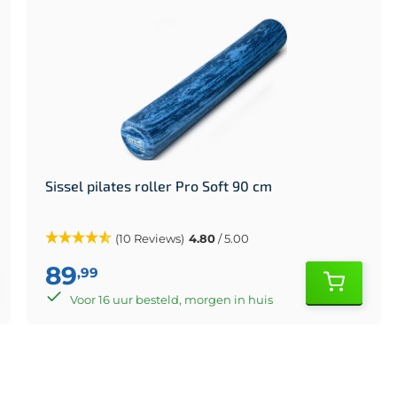
Sissel pilates roller Pro Soft 90 cm
(10 Reviews)
4.80
/ 5.00
89
,99
Voor 16 uur besteld, morgen in huis