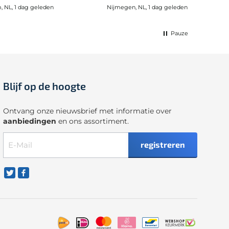
 NL, 1 dag geleden
Nijmegen, NL, 1 dag geleden
Wijk b
Pauze
Blijf op de hoogte
Ontvang onze nieuwsbrief met informatie over
aanbiedingen
en ons assortiment.
registreren