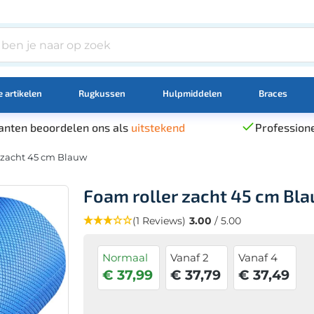
 artikelen
Rugkussen
Hulpmiddelen
Braces
anten beoordelen ons als
uitstekend
Professione
 zacht 45 cm Blauw
Foam roller zacht 45 cm Bl
(1 Reviews)
3.00
/ 5.00
Normaal
Vanaf 2
Vanaf 4
€ 37,99
€ 37,79
€ 37,49