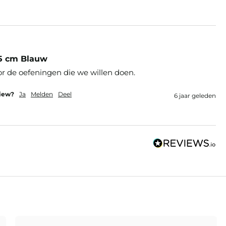
45 cm Blauw
or de oefeningen die we willen doen.
view?
Ja
Melden
Deel
6 jaar geleden