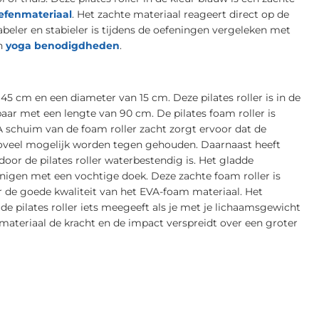
efenmateriaal
. Het zachte materiaal reageert direct op de
beler en stabieler is tijdens de oefeningen vergeleken met
en
yoga benodigdheden
.
45 cm en een diameter van 15 cm. Deze pilates roller is in de
ar met een lengte van 90 cm. De pilates foam roller is
schuim van de foam roller zacht zorgt ervoor dat de
zoveel mogelijk worden tegen gehouden. Daarnaast heeft
oor de pilates roller waterbestendig is. Het gladde
inigen met een vochtige doek. Deze zachte foam roller is
or de goede kwaliteit van het EVA-foam materiaal. Het
 pilates roller iets meegeeft als je met je lichaamsgewicht
 materiaal de kracht en de impact verspreidt over een groter