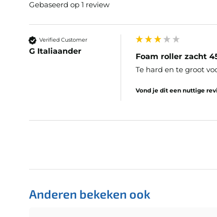
Gebaseerd op 1 review
Verified Customer
G Italiaander
Foam roller zacht 
Te hard en te groot vo
Vond je dit een nuttige re
Anderen bekeken ook