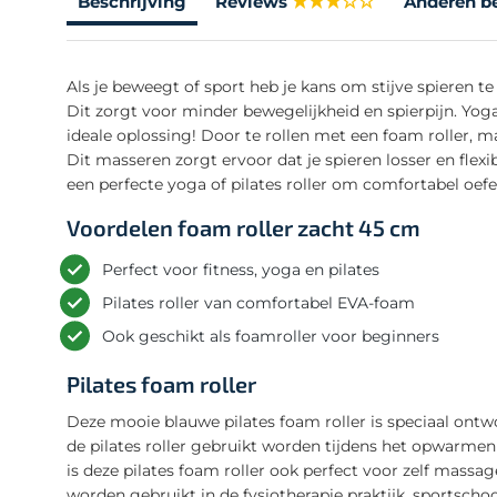
Beschrijving
Reviews
Anderen b
Als je beweegt of sport heb je kans om stijve spieren te
Dit zorgt voor minder bewegelijkheid en spierpijn. Yoga
ideale oplossing! Door te rollen met een foam roller, mas
Dit masseren zorgt ervoor dat je spieren losser en flexi
een perfecte yoga of pilates roller om comfortabel oe
Voordelen foam roller zacht 45 cm
Perfect voor fitness, yoga en pilates
Pilates roller van comfortabel EVA-foam
Ook geschikt als foamroller voor beginners
Pilates foam roller
Deze mooie blauwe pilates foam roller is speciaal ontw
de pilates roller gebruikt worden tijdens het opwarmen 
is deze pilates foam roller ook perfect voor zelf massag
worden gebruikt in de fysiotherapie praktijk, sportschool