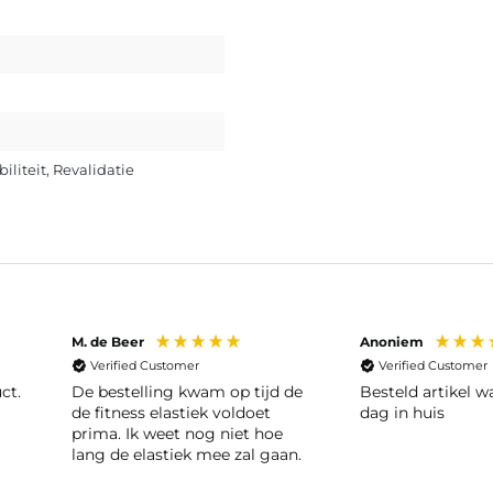
biliteit
, Revalidatie
M. de Beer
Anoniem
Verified Customer
Verified Customer
ct.
De bestelling kwam op tijd de
Besteld artikel 
de fitness elastiek voldoet
dag in huis
prima. Ik weet nog niet hoe
lang de elastiek mee zal gaan.