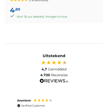
4
,89
Voor 16 uur besteld, morgen in huis
Uitstekend
4,7
Gemiddeld
4.720
Recensies
Anoniem
Anon
Verified Customer
Ver