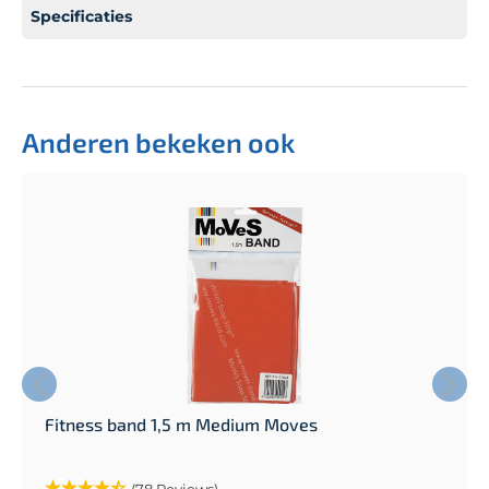
Specificaties
Anderen bekeken ook
Fitness band 1,5 m Medium Moves
(78 Reviews)