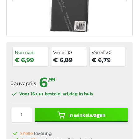
Normaal
Vanaf 10
Vanaf 20
€ 6,99
€ 6,89
€ 6,79
6
,99
Jouw prijs
Voor 16 uur
besteld, vrijdag in huis
In winkelwagen
Snelle
levering