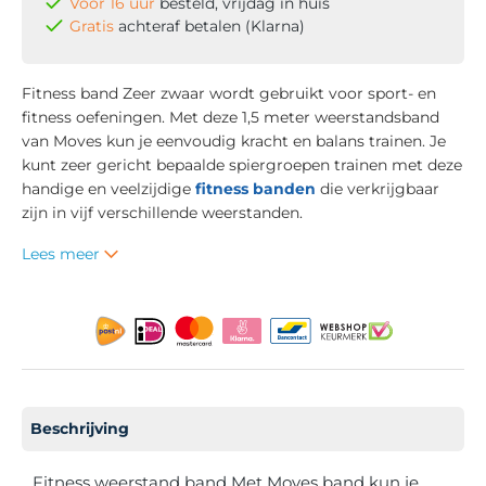
Voor 16 uur
besteld, vrijdag in huis
Gratis
achteraf betalen (Klarna)
Fitness band Zeer zwaar wordt gebruikt voor sport- en
fitness oefeningen. Met deze 1,5 meter weerstandsband
van Moves kun je eenvoudig kracht en balans trainen. Je
kunt zeer gericht bepaalde spiergroepen trainen met deze
handige en veelzijdige
fitness banden
die verkrijgbaar
zijn in vijf verschillende weerstanden.
Lees meer
Beschrijving
Fitness weerstand band Met Moves band kun je