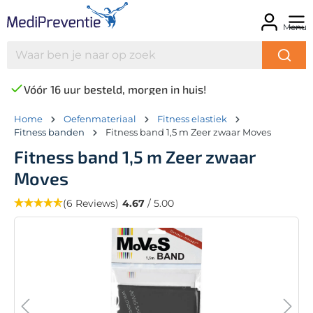
Menu
Vóór 16 uur besteld, morgen in huis!
Home
Oefenmateriaal
Fitness elastiek
Fitness banden
Fitness band 1,5 m Zeer zwaar Moves
Fitness band 1,5 m Zeer zwaar
Moves
(6 Reviews)
4.67
/ 5.00