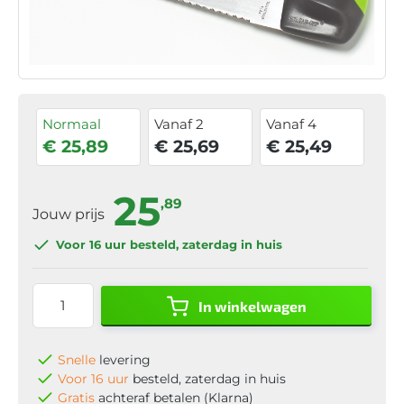
Normaal
Vanaf 2
Vanaf 4
€ 25,89
€ 25,69
€ 25,49
25
,89
Jouw prijs
Voor 16 uur
besteld, zaterdag in huis
In winkelwagen
Snelle
levering
Voor 16 uur
besteld, zaterdag in huis
Gratis
achteraf betalen (Klarna)