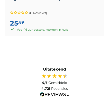
(0 Reviews)
25
,89
Voor 16 uur besteld, morgen in huis
Uitstekend
4,7
Gemiddeld
4.721
Recensies