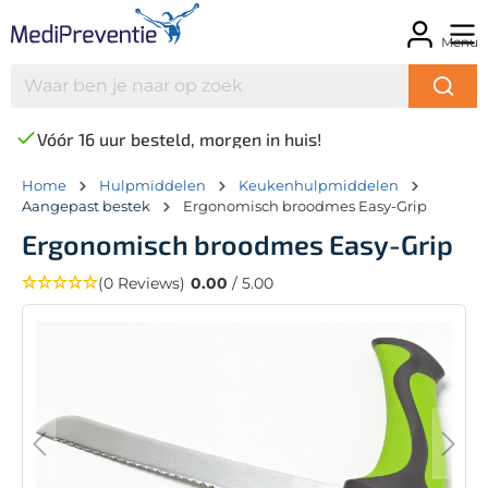
Menu
Vóór 16 uur besteld, morgen in huis!
Home
Hulpmiddelen
Keukenhulpmiddelen
Aangepast bestek
Ergonomisch broodmes Easy-Grip
Ergonomisch broodmes Easy-Grip
(0 Reviews)
0.00
/ 5.00