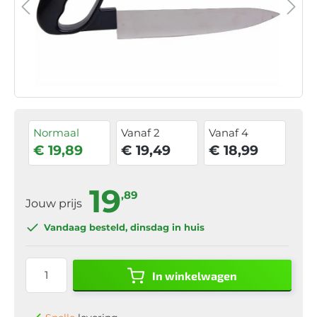
Normaal
Vanaf 2
Vanaf 4
€ 19,89
€ 19,49
€ 18,99
19
,89
Jouw prijs
Vandaag besteld
, dinsdag in huis
In winkelwagen