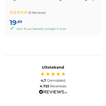
(0 Reviews)
19
,89
Voor 16 uur besteld, morgen in huis
Uitstekend
4,7
Gemiddeld
4.723
Recensies