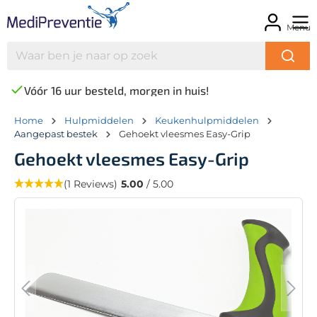
Menu
Vóór 16 uur besteld, morgen in huis!
Home
Hulpmiddelen
Keukenhulpmiddelen
Aangepast bestek
Gehoekt vleesmes Easy-Grip
Gehoekt vleesmes Easy-Grip
(1 Reviews)
5.00
/ 5.00