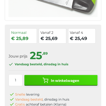
Normaal
Vanaf 2
Vanaf 4
€ 25,89
€ 25,69
€ 25,49
25
,89
Jouw prijs
Vandaag besteld
, dinsdag in huis
In winkelwagen
Snelle
levering
Vandaag besteld
, dinsdag in huis
Gratis
achteraf betalen (Klarna)