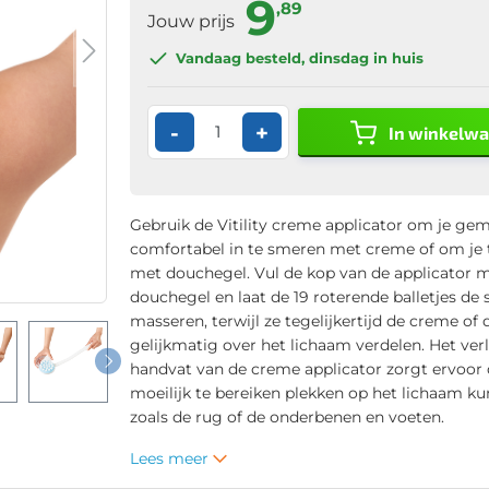
9
,89
Jouw prijs
Vandaag besteld
, dinsdag in huis
-
+
In winkelw
Gebruik de Vitility creme applicator om je gem
comfortabel in te smeren met creme of om je 
met douchegel. Vul de kop van de applicator 
douchegel en laat de 19 roterende balletjes de 
masseren, terwijl ze tegelijkertijd de creme of
gelijkmatig over het lichaam verdelen. Het ve
handvat van de creme applicator zorgt ervoor 
moeilijk te bereiken plekken op het lichaam ku
zoals de rug of de onderbenen en voeten.
Lees meer