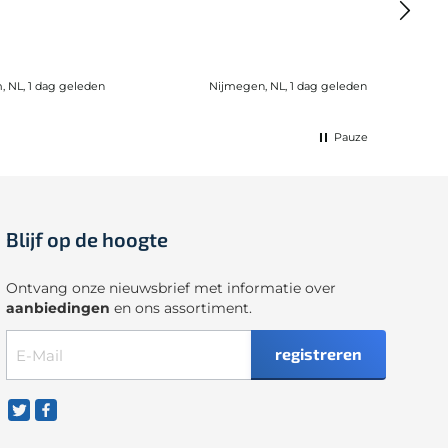
 NL, 1 dag geleden
Nijmegen, NL, 1 dag geleden
Wijk b
Pauze
Blijf op de hoogte
Ontvang onze nieuwsbrief met informatie over
aanbiedingen
en ons assortiment.
registreren