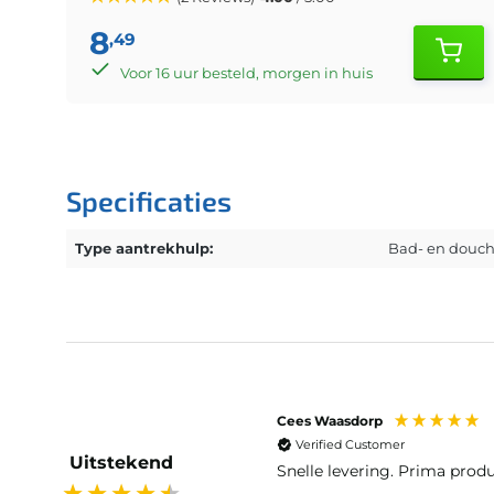
8
,49
Voor 16 uur besteld, morgen in huis
Specificaties
Type aantrekhulp:
Bad- en douc
Cees Waasdorp
Verified Customer
Uitstekend
Snelle levering. Prima produ