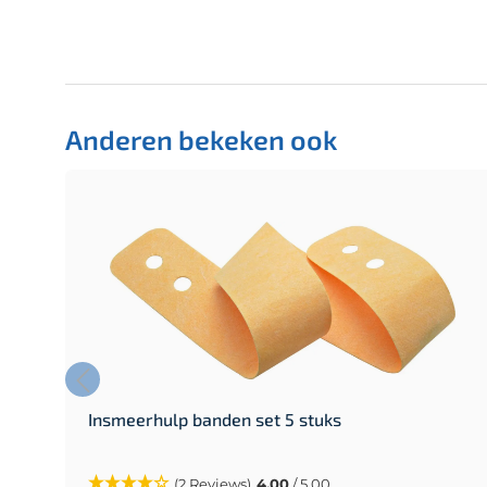
Anderen bekeken ook
Insmeerhulp banden set 5 stuks
(2 Reviews)
4.00
/ 5.00