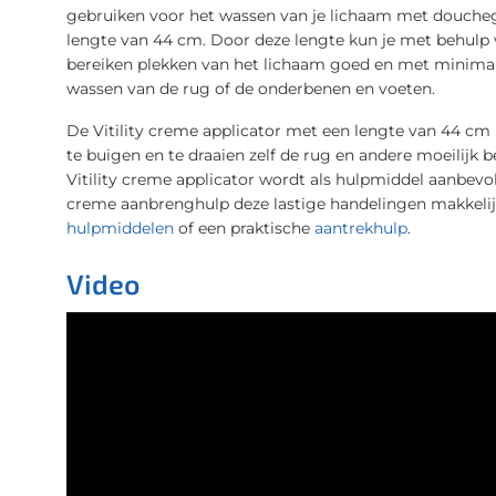
gebruiken voor het wassen van je lichaam met douchege
lengte van 44 cm. Door deze lengte kun je met behulp 
bereiken plekken van het lichaam goed en met minimale
wassen van de rug of de onderbenen en voeten.
De Vitility creme applicator met een lengte van 44 cm
te buigen en te draaien zelf de rug en andere moeilijk 
Vitility creme applicator wordt als hulpmiddel aanbev
creme aanbrenghulp deze lastige handelingen makkelij
hulpmiddelen
of een praktische
aantrekhulp
.
Video