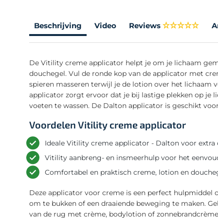
Beschrijving
Video
Reviews
A
De Vitility creme applicator helpt je om je lichaam g
douchegel. Vul de ronde kop van de applicator met crem
spieren masseren terwijl je de lotion over het lichaam 
applicator zorgt ervoor dat je bij lastige plekken op j
voeten te wassen. De Dalton applicator is geschikt vo
Voordelen Vitility creme applicator
Ideale Vitility creme applicator - Dalton voor ext
Vitility aanbreng- en insmeerhulp voor het eenv
Comfortabel en praktisch creme, lotion en douch
Deze applicator voor creme is een perfect hulpmiddel 
om te bukken of een draaiende beweging te maken. Geb
van de rug met crème, bodylotion of zonnebrandcrème.