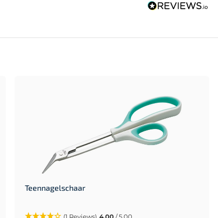
Teennagelschaar
(1 Reviews)
4.00
/ 5.00