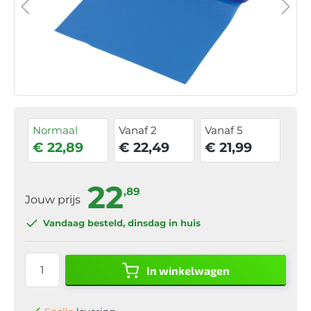
Normaal
Vanaf 2
Vanaf 5
€ 22,89
€ 22,49
€ 21,99
22
,89
Jouw prijs
Vandaag besteld
, dinsdag in huis
In winkelwagen