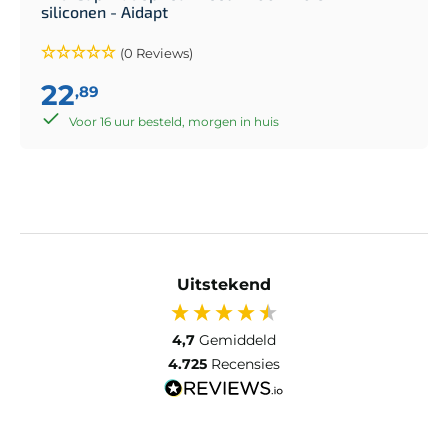
siliconen - Aidapt
(0 Reviews)
22
,89
Voor 16 uur besteld, morgen in huis
Uitstekend
4,7
Gemiddeld
4.725
Recensies