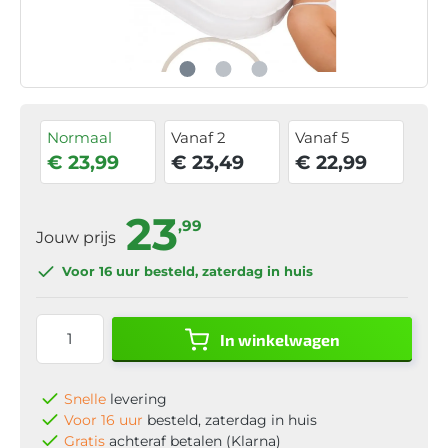
Normaal
Vanaf 2
Vanaf 5
€ 23,99
€ 23,49
€ 22,99
23
,99
Jouw prijs
Voor 16 uur
besteld, zaterdag in huis
In winkelwagen
Snelle
levering
Voor 16 uur
besteld, zaterdag in huis
Gratis
achteraf betalen (Klarna)