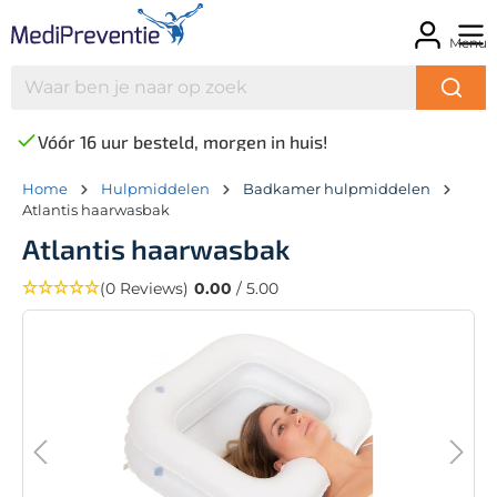
Menu
Vóór 16 uur besteld, morgen in huis!
Home
Hulpmiddelen
Badkamer hulpmiddelen
Atlantis haarwasbak
Atlantis haarwasbak
(0 Reviews)
0.00
/ 5.00