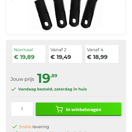
Normaal
Vanaf 2
Vanaf 4
€ 19,89
€ 19,49
€ 18,99
19
,89
Jouw prijs
Vandaag besteld
, zaterdag in huis
In winkelwagen
Snelle
levering