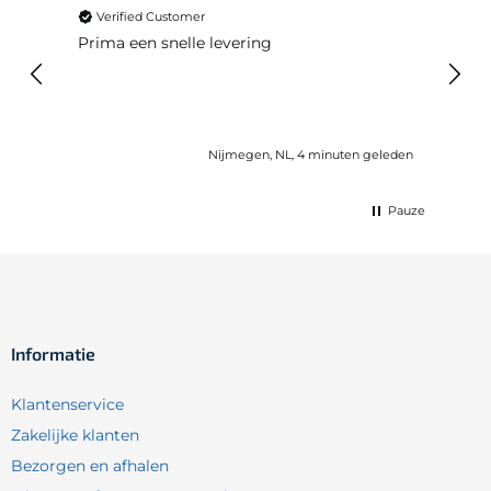
Verified Customer
Ver
Prima een snelle levering
Snel
Nijmegen, NL, 4 minuten geleden
Pauze
Informatie
Klantenservice
Zakelijke klanten
Bezorgen en afhalen