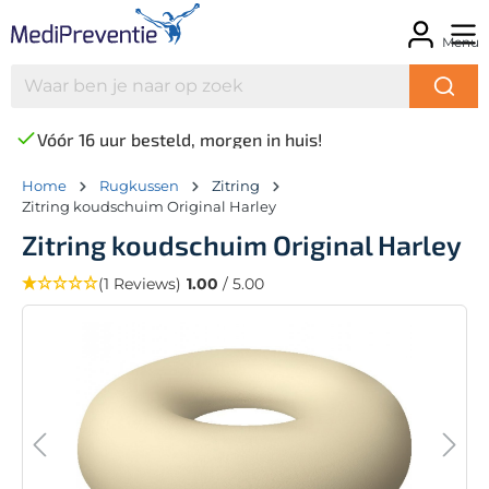
Menu
Vóór 16 uur besteld, morgen in huis!
Home
Rugkussen
Zitring
Zitring koudschuim Original Harley
Zitring koudschuim Original Harley
(1 Reviews)
1.00
/ 5.00