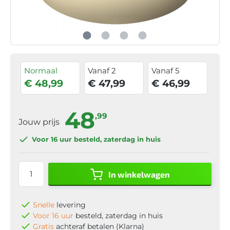
Normaal
Vanaf 2
Vanaf 5
€ 48,99
€ 47,99
€ 46,99
48
,99
Jouw prijs
Voor 16 uur
besteld, zaterdag in huis
In winkelwagen
Snelle
levering
Voor 16 uur
besteld, zaterdag in huis
Gratis
achteraf betalen (Klarna)