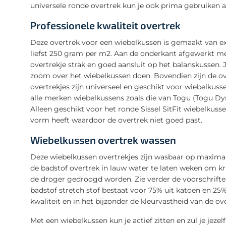
universele ronde overtrek kun je ook prima gebruiken a
Professionele kwaliteit overtrek
Deze overtrek voor een wiebelkussen is gemaakt van ex
liefst 250 gram per m2. Aan de onderkant afgewerkt m
overtrekje strak en goed aansluit op het balanskussen.
zoom over het wiebelkussen doen. Bovendien zijn de o
overtrekjes zijn universeel en geschikt voor wiebelkus
alle merken wiebelkussens zoals die van Togu (Togu Dy
Alleen geschikt voor het ronde Sissel SitFit wiebelkuss
vorm heeft waardoor de overtrek niet goed past.
Wiebelkussen overtrek wassen
Deze wiebelkussen overtrekjes zijn wasbaar op maximaa
de badstof overtrek in lauw water te laten weken om kr
de droger gedroogd worden. Zie verder de voorschrifte
badstof stretch stof bestaat voor 75% uit katoen en 25%
kwaliteit en in het bijzonder de kleurvastheid van de o
Met een wiebelkussen kun je actief zitten en zul je jeze