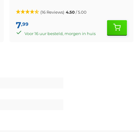
(16 Reviews)
4.50
/ 5.00
7
,99
Voor 16 uur besteld, morgen in huis