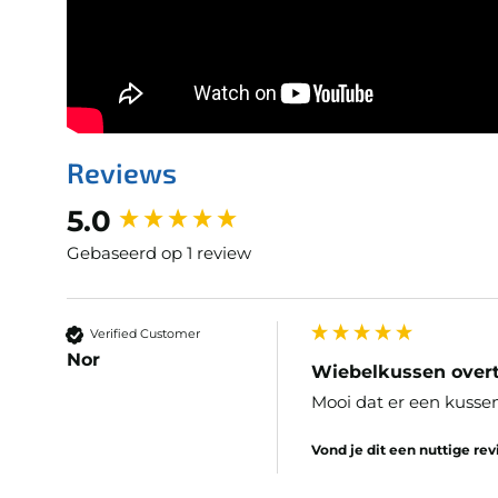
Reviews
New content loaded
5.0
Gebaseerd op 1 review
Verified Customer
Nor
Wiebelkussen over
Mooi dat er een kusse
Vond je dit een nuttige re