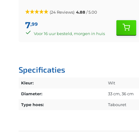
(24 Reviews)
4.88
/ 5.00
7
,99
Voor 16 uur besteld, morgen in huis
Specificaties
Kleur:
Wit
Diameter:
33 cm
, 36 cm
Type hoes:
Tabouret