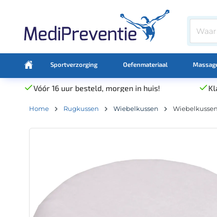
Sportverzorging
Oefenmateriaal
Massage
Vóór 16 uur besteld, morgen in huis!
Kl
Home
Rugkussen
Wiebelkussen
Wiebelkussen