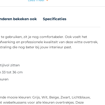
nderen bekeken ook
Specificaties
te gebruiken, zit je nog comfortabeler. Ook voelt het
fwerking en professionele kwaliteit van deze witte overtrek,
traling die nog beter bij jouw interieur past.
ijlvol zitten
n 33 tot 36 cm
leuren
ende mooie kleuren: Grijs, Wit, Beige, Zwart, Lichtblauw,
 wiebelkussens voor alle kleuren overtrekjes. Deze