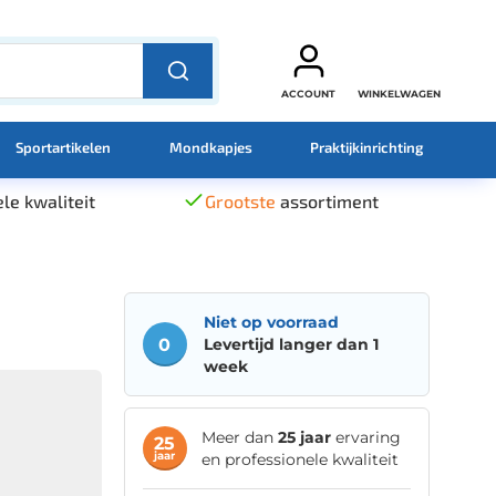
ACCOUNT
WINKELWAGEN
Sportartikelen
Mondkapjes
Praktijkinrichting
le kwaliteit
Grootste
assortiment
Niet op voorraad
0
Levertijd langer dan 1
week
Meer dan
25 jaar
ervaring
25
jaar
en professionele kwaliteit