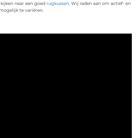
e kijken naar een goed
rugkussen
. Wij raden aan om actief- en
mogelijk te variëren.