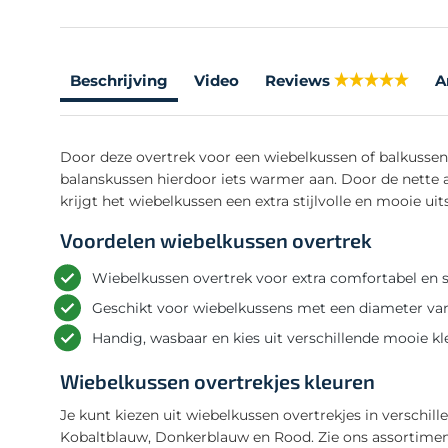
Beschrijving
Video
Reviews
A
Door deze overtrek voor een wiebelkussen of balkussen 
balanskussen hierdoor iets warmer aan. Door de nette a
krijgt het wiebelkussen een extra stijlvolle en mooie uits
Voordelen wiebelkussen overtrek
Wiebelkussen overtrek voor extra comfortabel en st
Geschikt voor wiebelkussens met een diameter va
Handig, wasbaar en kies uit verschillende mooie k
Wiebelkussen overtrekjes kleuren
Je kunt kiezen uit wiebelkussen overtrekjes in verschill
Kobaltblauw, Donkerblauw en Rood. Zie ons assortiment