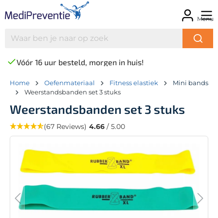
Menu
Vóór 16 uur besteld, morgen in huis!
Home
Oefenmateriaal
Fitness elastiek
Mini bands
Weerstandsbanden set 3 stuks
Weerstandsbanden set 3 stuks
(67 Reviews)
4.66
/ 5.00