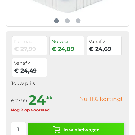
Normaal
Nu voor
Vanaf 2
€ 27,99
€ 24,89
€ 24,69
Vanaf 4
€ 24,49
Jouw prijs
24
,89
Nu
11
% korting!
€27.99
Nog 2 op voorraad
In winkelwagen