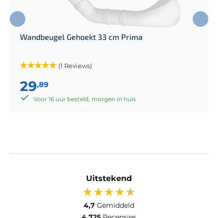
Wandbeugel Gehoekt 33 cm Prima
(1 Reviews)
29
,89
Voor 16 uur besteld, morgen in huis
Uitstekend
4,7
Gemiddeld
4.725
Recensies