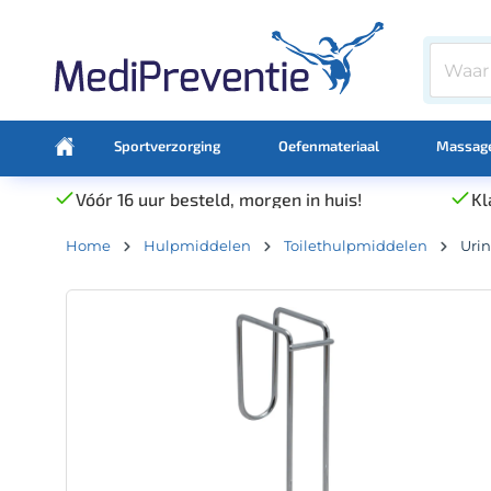
Sportverzorging
Oefenmateriaal
Massage
Vóór 16 uur besteld, morgen in huis!
Kl
Home
Hulpmiddelen
Toilethulpmiddelen
Urin