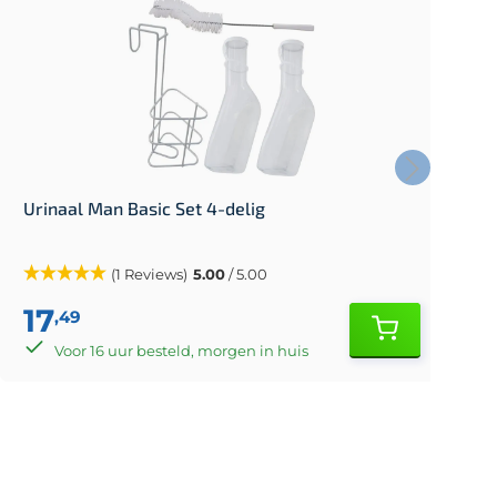
Urinaal Man Basic Set 4-delig
U
(1 Reviews)
5.00
/ 5.00
17
,49
Voor 16 uur besteld, morgen in huis