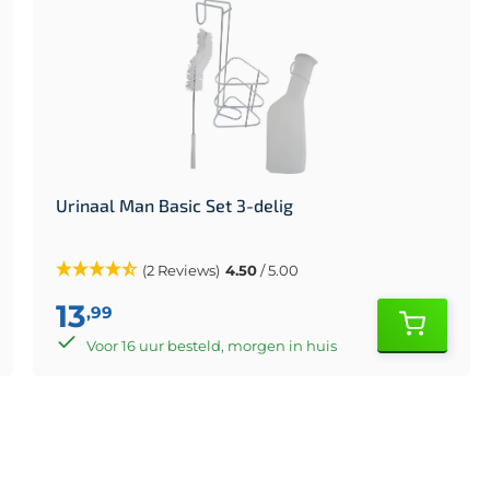
Urinaal Man Basic Set 3-delig
(2 Reviews)
4.50
/ 5.00
13
,99
Voor 16 uur besteld, morgen in huis