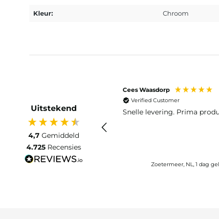
Kleur:
Chroom
Cees Waasdorp
Verified Customer
Uitstekend
Snelle levering. Prima produ
4,7
Gemiddeld
4.725
Recensies
Zoetermeer, NL, 1 dag g