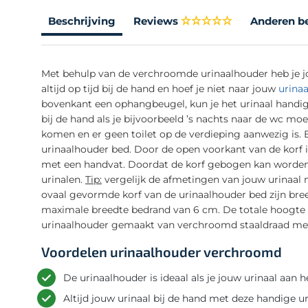
Beschrijving
Reviews
Anderen b
Met behulp van de verchroomde urinaalhouder heb je jou
altijd op tijd bij de hand en hoef je niet naar jouw
urinaa
bovenkant een ophangbeugel, kun je het urinaal handig a
bij de hand als je bijvoorbeeld ’s nachts naar de wc moet.
komen en er geen toilet op de verdieping aanwezig is. 
urinaalhouder bed. Door de open voorkant van de korf 
met een handvat. Doordat de korf gebogen kan worden, 
urinalen.
Tip:
vergelijk de afmetingen van jouw urinaal
ovaal gevormde korf van de urinaalhouder bed zijn bre
maximale breedte bedrand van 6 cm. De totale hoogte 
urinaalhouder gemaakt van verchroomd staaldraad me
Voordelen urinaalhouder verchroomd
De urinaalhouder is ideaal als je jouw urinaal aan 
Altijd jouw urinaal bij de hand met deze handige u