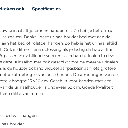
ekeken ook
Specificaties
w urinaal altijd binnen handbereik. Zo heb je het urinaal
l
te zoeken. Dankzij deze urinaalhouder bed met aan de
an het bed of rolstoel hangen. Zo heb je het urinaal altijd
 Ook is dit een fijne oplossing als je lastig de trap af kunt
Er passen verschillende soorten standaard urinalen in deze
is deze urinaalhouder ook geschikt voor de meeste urinalen
is de houder ook individueel aanpasbaar aan iets grotere
 met de afmetingen van deze houder. De afmetingen van de
edte x hoogte: 13 x 10 cm. Geschikt voor bedden met een
van de urinaalhouder is ongeveer 32 cm. Goede kwaliteit
t een dikte van 4 mm.
het bed wilt hangen
rinaalhouder