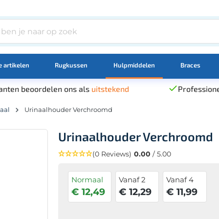
 artikelen
Rugkussen
Hulpmiddelen
Braces
anten beoordelen ons als
uitstekend
Professione
aal
Urinaalhouder Verchroomd
Urinaalhouder Verchroomd
(0 Reviews)
0.00
/ 5.00
Normaal
Vanaf 2
Vanaf 4
€ 12,49
€ 12,29
€ 11,99