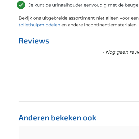
Je kunt de urinaalhouder eenvoudig met de beuge
Bekijk ons uitgebreide assortiment niet alleen voor een
toilethulpmiddelen
en andere incontinentiematerialen.
Reviews
New content loaded
- Nog geen revi
Anderen bekeken ook