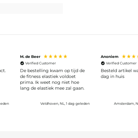
M. de Beer
Anoniem
Verified Customer
Verified Customer
ct.
De bestelling kwam op tijd de
Besteld artikel 
de fitness elastiek voldoet
dag in huis
prima. Ik weet nog niet hoe
lang de elastiek mee zal gaan.
eleden
Veldhoven, NL, 1 dag geleden
Amsterdam, N