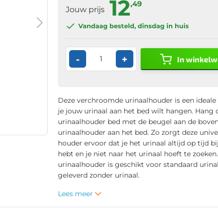
12
,49
Jouw prijs
Vandaag besteld
, dinsdag in huis
-
+
In winkel
Deze verchroomde urinaalhouder is een ideale 
je jouw urinaal aan het bed wilt hangen. Hang 
urinaalhouder bed met de beugel aan de bove
urinaalhouder aan het bed. Zo zorgt deze unive
houder ervoor dat je het urinaal altijd op tijd b
hebt en je niet naar het urinaal hoeft te zoeken
urinaalhouder is geschikt voor standaard urina
geleverd zonder urinaal.
Lees meer