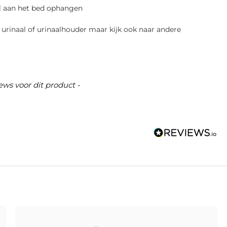
l aan het bed ophangen
 urinaal of urinaalhouder maar kijk ook naar andere
ews voor dit product -