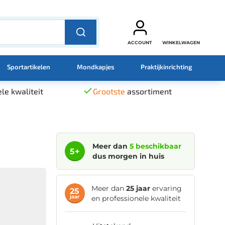
ACCOUNT
WINKELWAGEN
Sportartikelen
Mondkapjes
Praktijkinrichting
le kwaliteit
Grootste
assortiment
Meer dan
5 beschikbaar
5+
dus morgen in huis
Meer dan
25 jaar
ervaring
25
jaar
en professionele kwaliteit