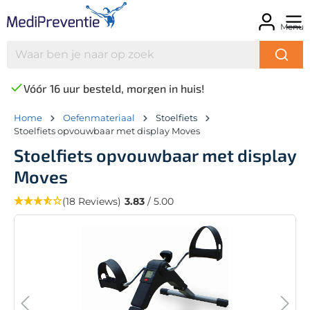
Menu
Vóór 16 uur besteld, morgen in huis!
Home
Oefenmateriaal
Stoelfiets
Stoelfiets opvouwbaar met display Moves
Stoelfiets opvouwbaar met display
Moves
(18 Reviews)
3.83
/ 5.00