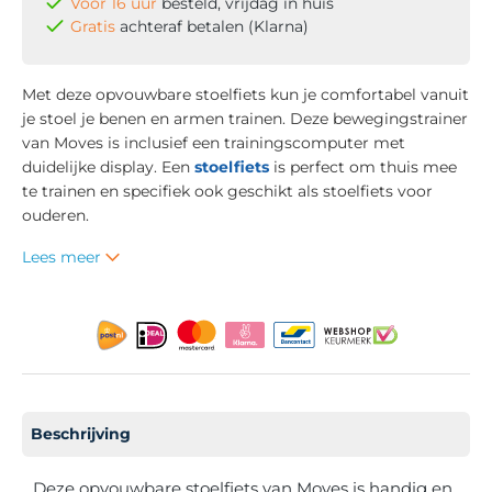
Voor 16 uur
besteld, vrijdag in huis
Gratis
achteraf betalen (Klarna)
Met deze opvouwbare stoelfiets kun je comfortabel vanuit
je stoel je benen en armen trainen. Deze bewegingstrainer
van Moves is inclusief een trainingscomputer met
duidelijke display. Een
stoelfiets
is perfect om thuis mee
te trainen en specifiek ook geschikt als stoelfiets voor
ouderen.
Lees meer
Beschrijving
Deze opvouwbare stoelfiets van Moves is handig en