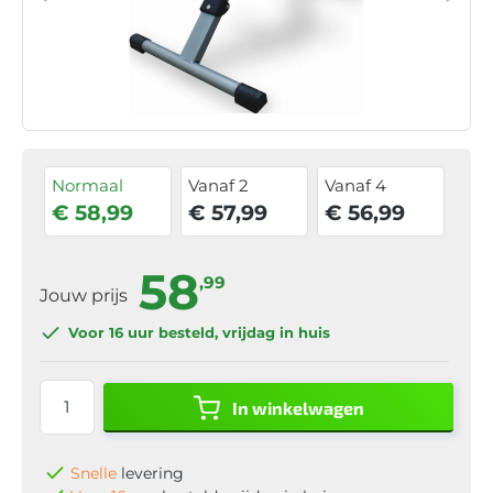
Normaal
Vanaf 2
Vanaf 4
€ 58,99
€ 57,99
€ 56,99
58
,99
Jouw prijs
Voor 16 uur
besteld, vrijdag in huis
In winkelwagen
Snelle
levering