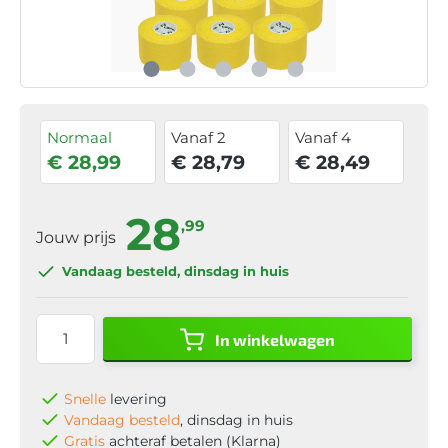
Normaal
Vanaf 2
Vanaf 4
€ 28,99
€ 28,79
€ 28,49
28
,99
Jouw prijs
Vandaag besteld
, dinsdag in huis
In winkelwagen
Snelle
levering
Vandaag besteld
, dinsdag in huis
Gratis
achteraf betalen (Klarna)