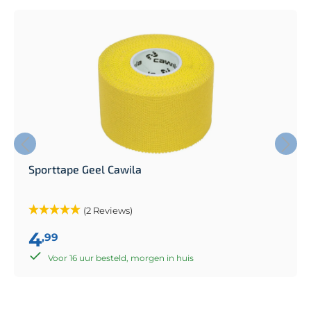
Sporttape Geel Cawila
(2 Reviews)
4
,99
Voor 16 uur besteld, morgen in huis