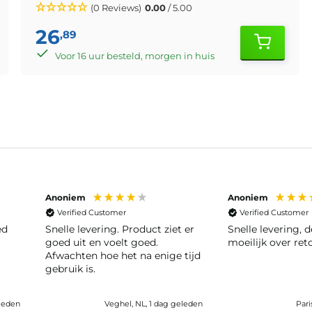
(0 Reviews)
0.00
/ 5.00
26
,89
Voor 16 uur besteld, morgen in huis
Anoniem
Anoniem
Verified Customer
Verified Customer
ed
Snelle levering. Product ziet er
Snelle levering, deden niet
goed uit en voelt goed.
moeilijk over ret
Afwachten hoe het na enige tijd
gebruik is.
eleden
Veghel, NL, 1 dag geleden
Pari