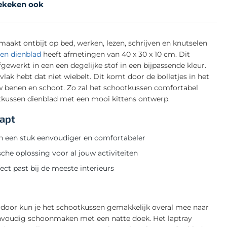
ekeken ook
aakt ontbijt op bed, werken, lezen, schrijven en knutselen
en dienblad
heeft afmetingen van 40 x 30 x 10 cm. Dit
ewerkt in een een degelijke stof in een bijpassende kleur.
lak hebt dat niet wiebelt. Dit komt door de bolletjes in het
w benen en schoot. Zo zal het schootkussen comfortabel
hootkussen dienblad met een mooi kittens ontwerp.
dapt
n een stuk eenvoudiger en comfortabeler
sche oplossing voor al jouw activiteiten
ect past bij de meeste interieurs
rdoor kun je het schootkussen gemakkelijk overal mee naar
nvoudig schoonmaken met een natte doek. Het laptray