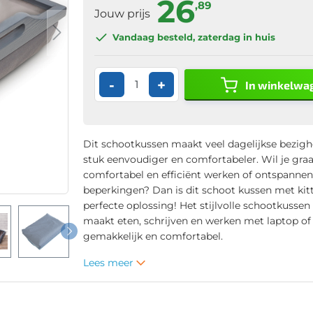
26
,89
Jouw prijs
Vandaag besteld
, zaterdag in huis
-
+
In winkelwa
Dit schootkussen maakt veel dagelijkse bezig
stuk eenvoudiger en comfortabeler. Wil je gra
comfortabel en efficiënt werken of ontspanne
beperkingen? Dan is dit schoot kussen met kit
perfecte oplossing! Het stijlvolle schootkussen
maakt eten, schrijven en werken met laptop of 
gemakkelijk en comfortabel.
Lees meer