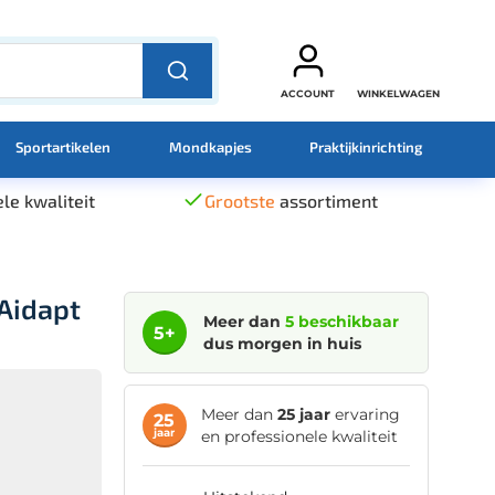
ACCOUNT
WINKELWAGEN
Sportartikelen
Mondkapjes
Praktijkinrichting
le kwaliteit
Grootste
assortiment
Aidapt
Meer dan
5 beschikbaar
5+
dus morgen in huis
Meer dan
25 jaar
ervaring
25
jaar
en professionele kwaliteit