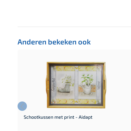
Anderen bekeken ook
Schootkussen met print - Aidapt