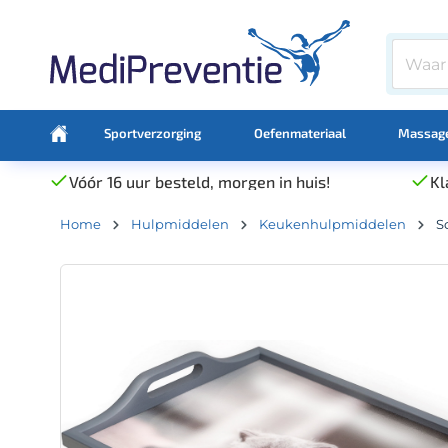
Sportverzorging
Oefenmateriaal
Massage
Vóór 16 uur besteld, morgen in huis!
Kl
Home
Hulpmiddelen
Keukenhulpmiddelen
S