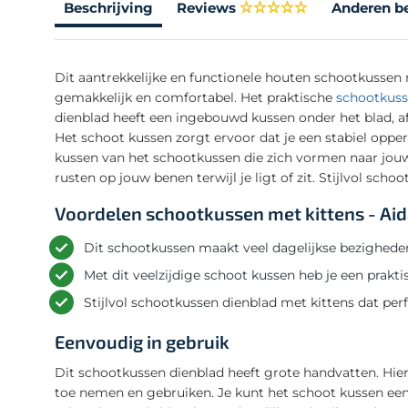
Beschrijving
Reviews
Anderen b
Dit aantrekkelijke en functionele houten schootkussen m
gemakkelijk en comfortabel. Het praktische
schootkuss
dienblad heeft een ingebouwd kussen onder het blad, afg
Het schoot kussen zorgt ervoor dat je een stabiel opperv
kussen van het schootkussen die zich vormen naar jou
rusten op jouw benen terwijl je ligt of zit. Stijlvol sc
Voordelen schootkussen met kittens - Ai
Dit schootkussen maakt veel dagelijkse bezighede
Met dit veelzijdige schoot kussen heb je een prakti
Stijlvol schootkussen dienblad met kittens dat perf
Eenvoudig in gebruik
Dit schootkussen dienblad heeft grote handvatten. Hie
toe nemen en gebruiken. Je kunt het schoot kussen ee