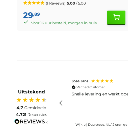
(1 Reviews)
5.00
/ 5.00
29
,89
Voor 16 uur besteld, morgen in huis
Jose Jans
Verified Customer
Uitstekend
Snelle levering en werkt go
4,7
Gemiddeld
4.721
Recensies
Wijk bij Duurstede, NL, 12 uren g