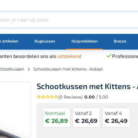
 artikelen
Rugkussen
Hulpmiddelen
Braces
anten beoordelen ons als
uitstekend
Professione
chootkussen
Schootkussen met Kittens - Aidapt
Schootkussen met Kittens - 
(0 Reviews)
0.00
/ 5.00
Normaal
Vanaf 2
Vanaf 4
€ 26,89
€ 26,69
€ 26,49