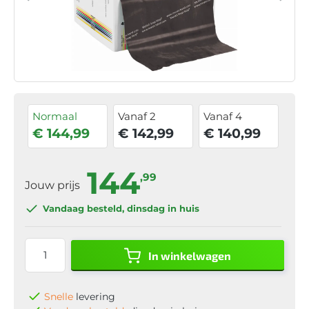
Normaal
Vanaf 2
Vanaf 4
€ 144,99
€ 142,99
€ 140,99
144
,99
Jouw prijs
Vandaag besteld
, dinsdag in huis
In winkelwagen
Snelle
levering