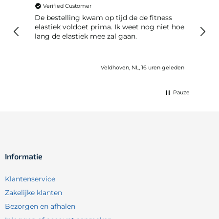
Verified Customer
Ver
De bestelling kwam op tijd de de fitness
Best
elastiek voldoet prima. Ik weet nog niet hoe
lang de elastiek mee zal gaan.
geleden
Veldhoven, NL, 16 uren geleden
Pauze
Informatie
Klantenservice
Zakelijke klanten
Bezorgen en afhalen