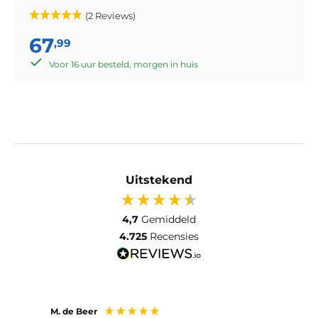
(2 Reviews)
67
,99
Voor 16 uur besteld, morgen in huis
Uitstekend
4,7
Gemiddeld
4.725
Recensies
M. de Beer
Anon