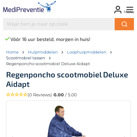
Menu
Vóór 16 uur besteld, morgen in huis!
Home
Hulpmiddelen
Loophulpmiddelen
Scootmobiel tassen
Regenponcho scootmobiel Deluxe Aidapt
Regenponcho scootmobiel Deluxe
Aidapt
(0 Reviews)
0.00
/ 5.00