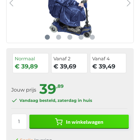
Normaal
Vanaf 2
Vanaf 4
€ 39,89
€ 39,69
€ 39,49
39
,89
Jouw prijs
Vandaag besteld
, zaterdag in huis
In winkelwagen