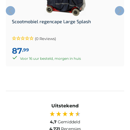
Scootmobiel regencape Large Splash
(0 Reviews)
87
,99
Voor 16 uur besteld, morgen in huis
Uitstekend
4,7
Gemiddeld
4.721
Recensies