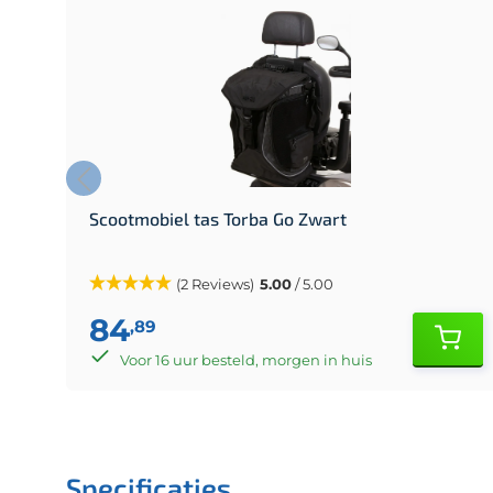
Scootmobiel tas Torba Go Zwart
(2 Reviews)
5.00
/ 5.00
84
,89
Voor 16 uur besteld, morgen in huis
Specificaties