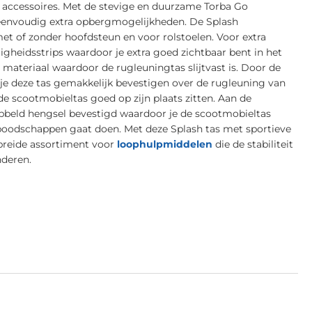
 accessoires. Met de stevige en duurzame Torba Go
 eenvoudig extra opbergmogelijkheden. De Splash
et of zonder hoofdsteun en voor rolstoelen. Voor extra
ligheidsstrips waardoor je extra goed zichtbaar bent in het
 materiaal waardoor de rugleuningtas slijtvast is. Door de
je deze tas gemakkelijk bevestigen over de rugleuning van
de scootmobieltas goed op zijn plaats zitten. Aan de
ibbeld hengsel bevestigd waardoor je de scootmobieltas
boodschappen gaat doen. Met deze Splash tas met sportieve
ebreide assortiment voor
loophulpmiddelen
die de stabiliteit
nderen.