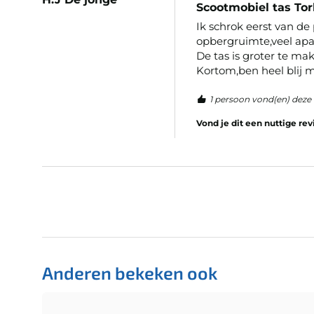
Scootmobiel tas To
Ik schrok eerst van de p
opbergruimte,veel apar
De tas is groter te mak
Kortom,ben heel blij 
1 persoon vond(en) deze 
Vond je dit een nuttige re
Anderen bekeken ook