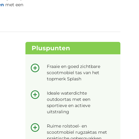
en
met een
Pluspunten
Fraaie en goed zichtbare
scootmobiel tas van het
topmerk Splash
Ideale waterdichte
outdoortas met een
sportieve en actieve
uitstraling
Ruime rolstoel- en
scootmobiel rugzaktas met
praktische opbergvakken