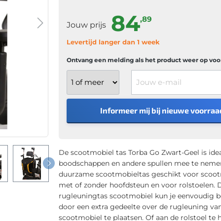
84
,89
Jouw prijs
Levertijd langer dan 1 week
Ontvang een melding als het product weer op voor
Jouw e-mail
Informeer mij bij nieuwe voorraa
De scootmobiel tas Torba Go Zwart-Geel is ide
boodschappen en andere spullen mee te nemen
duurzame scootmobieltas geschikt voor scoo
met of zonder hoofdsteun en voor rolstoelen. 
rugleuningtas scootmobiel kun je eenvoudig b
door een extra gedeelte over de rugleuning va
scootmobiel te plaatsen. Of aan de rolstoel te 