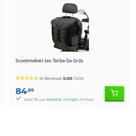
Scootmobiel tas Torba Go Grijs
(0 Reviews)
0.00
/ 5.00
84
,89
Voor 16 uur besteld, morgen in huis