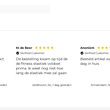
M. de Beer
Anoniem
Verified Customer
Verified Customer
ct.
De bestelling kwam op tijd de
Besteld artikel 
de fitness elastiek voldoet
dag in huis
prima. Ik weet nog niet hoe
lang de elastiek mee zal gaan.
eleden
Veldhoven, NL, 1 dag geleden
Amsterdam, N