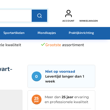
ACCOUNT
WINKELWAGEN
Sportartikelen
Mondkapjes
Praktijkinrichting
le kwaliteit
Grootste
assortiment
wart-
Niet op voorraad
0
Levertijd langer dan 1
week
Meer dan
25 jaar
ervaring
25
jaar
en professionele kwaliteit