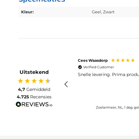
Kleur:
Geel
, Zwart
Cees Waasdorp
Verified Customer
Uitstekend
Snelle levering. Prima produ
4,7
Gemiddeld
4.725
Recensies
Zoetermeer, NL, 1 dag g