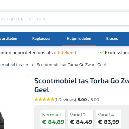
 artikelen
Rugkussen
Hulpmiddelen
Braces
anten beoordelen ons als
uitstekend
Professione
tmobiel tassen
Scootmobiel tas Torba Go Zwart-Geel
Scootmobiel tas Torba Go Z
Geel
(1 Reviews)
5.00
/ 5.00
Normaal
Vanaf 2
Vanaf 4
€ 84,89
€ 84,49
€ 83,99