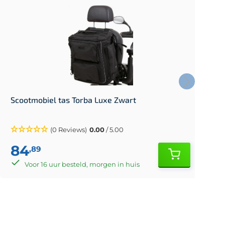
Scootmobiel tas Torba Luxe Zwart
S
(0 Reviews)
0.00
/ 5.00
84
,89
Voor 16 uur besteld, morgen in huis