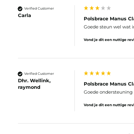
Verified Customer
Carla
Polsbrace Manus Cla
Goede steun wel wat ir
Vond je dit een nuttige re
Verified Customer
Dhr. Wellink,
Polsbrace Manus Cla
raymond
Goede ondersteuning 
Vond je dit een nuttige re