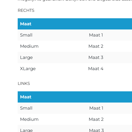
RECHTS
Maat
Small
Maat 1
Medium
Maat 2
Large
Maat 3
XLarge
Maat 4
LINKS
Maat
Small
Maat 1
Medium
Maat 2
Large
Maat 3