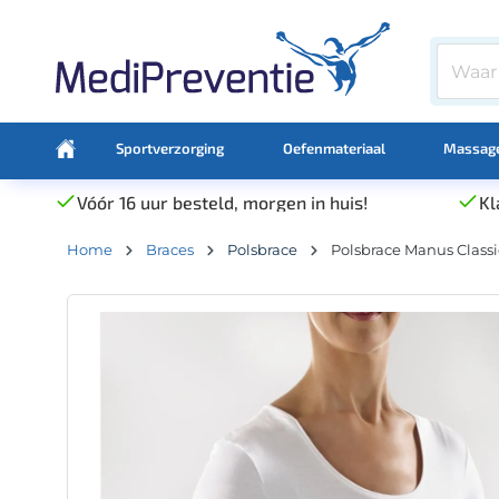
Sportverzorging
Oefenmateriaal
Massage
Vóór 16 uur besteld, morgen in huis!
Kl
Home
Braces
Polsbrace
Polsbrace Manus Classi