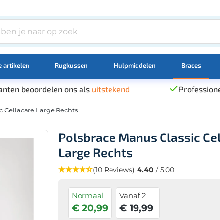
 artikelen
Rugkussen
Hulpmiddelen
Braces
anten beoordelen ons als
uitstekend
Professione
c Cellacare Large Rechts
Polsbrace Manus Classic Ce
Large Rechts
(10 Reviews)
4.40
/ 5.00
Normaal
Vanaf 2
€ 20,99
€ 19,99