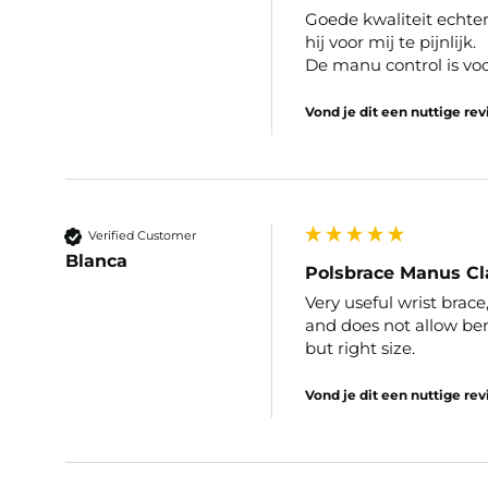
Goede kwaliteit echter
hij voor mij te pijnlijk.

De manu control is voo
Vond je dit een nuttige re
Verified Customer
Blanca
Polsbrace Manus Cla
Very useful wrist brace
and does not allow bend
but right size.
Vond je dit een nuttige re