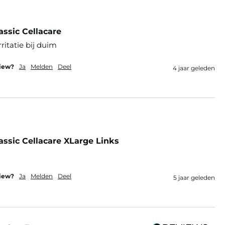
ssic Cellacare
ritatie bij duim
view?
Ja
Melden
Deel
4 jaar geleden
ssic Cellacare XLarge Links
view?
Ja
Melden
Deel
5 jaar geleden