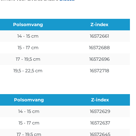
Polsomvang
Z-index
14 - 15 cm
16572661
15 - 17 cm
16572688
17 - 19,5 cm
16572696
19,5 - 22,5 cm
16572718
Polsomvang
Z-index
14 - 15 cm
16572629
15 - 17 cm
16572637
17 - 19,5 cm
16572645