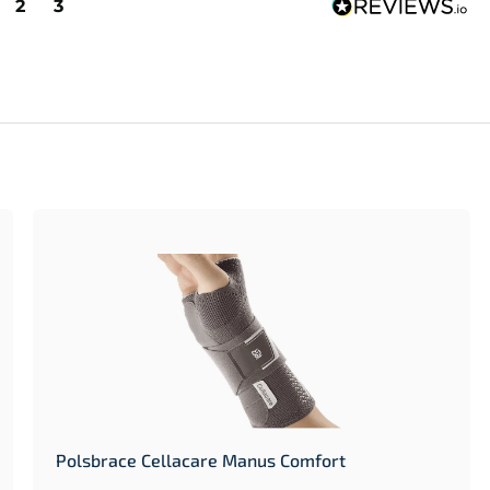
2
3
Polsbrace Cellacare Manus Comfort