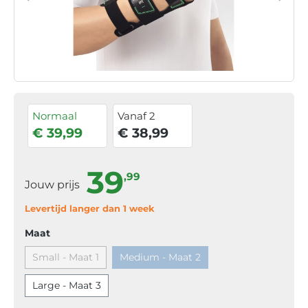
Normaal
Vanaf 2
€ 39,99
€ 38,99
39
,99
Jouw prijs
Levertijd langer dan 1 week
Maat
Small - Maat 1
Medium - Maat 2
Large - Maat 3