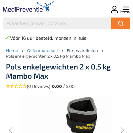
Menu
Vóór 16 uur besteld, morgen in huis!
Home
Oefenmateriaal
Fitnessartikelen
Pols enkelgewichten 2 x 0,5 kg Mambo Max
Pols enkelgewichten 2 x 0,5 kg
Mambo Max
(0 Reviews)
0.00
/ 5.00