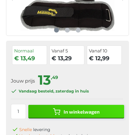
Normaal
Vanaf 5
Vanaf 10
€ 13,49
€ 13,29
€ 12,99
13
,49
Jouw prijs
Vandaag besteld
, zaterdag in huis
In winkelwagen
Snelle
levering