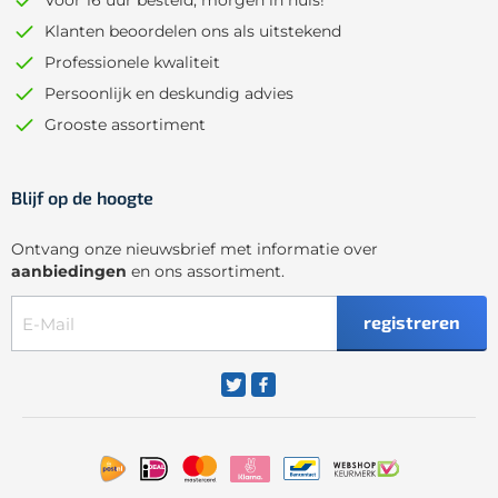
Vóór 16 uur besteld, morgen in huis!
Klanten beoordelen ons als uitstekend
Professionele kwaliteit
Persoonlijk en deskundig advies
Grooste assortiment
Blijf op de hoogte
Ontvang onze nieuwsbrief met informatie over
aanbiedingen
en ons assortiment.
registreren