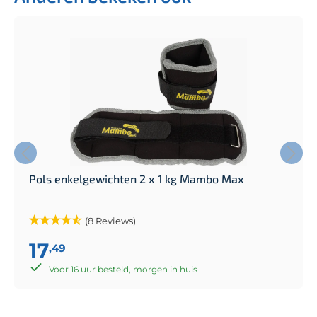
Pols enkelgewichten 2 x 1 kg Mambo Max
(8 Reviews)
17
,49
Voor 16 uur besteld, morgen in huis