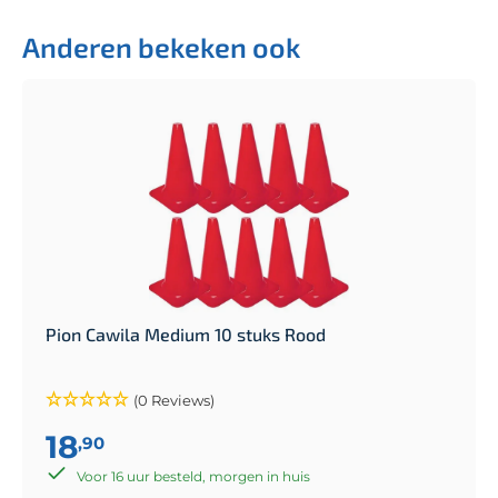
Anderen bekeken ook
Pion Cawila Medium 10 stuks Rood
(0 Reviews)
18
,90
Voor 16 uur besteld, morgen in huis