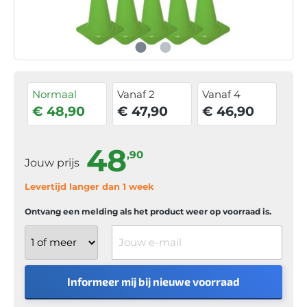
Normaal
Vanaf 2
Vanaf 4
€ 48,90
€ 47,90
€ 46,90
48
,90
Jouw prijs
Levertijd langer dan 1 week
Ontvang een melding als het product weer op voorraad is.
Jouw e-mail
Informeer mij bij nieuwe voorraad