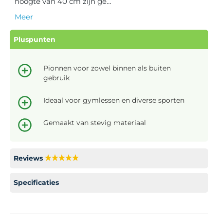
hoogte van 40 cm zijn ge…
Meer
Pluspunten
Pionnen voor zowel binnen als buiten
gebruik
Ideaal voor gymlessen en diverse sporten
Gemaakt van stevig materiaal
Reviews
Specificaties