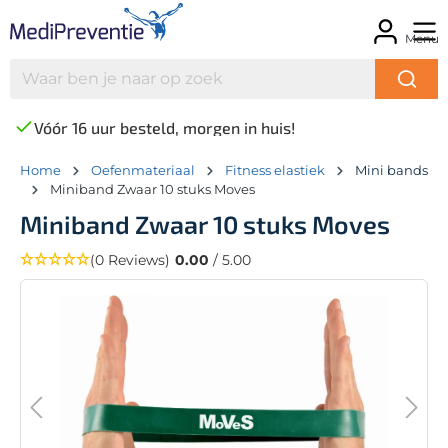
Menu
Vóór 16 uur besteld, morgen in huis!
Home
Oefenmateriaal
Fitness elastiek
Mini bands
Miniband Zwaar 10 stuks Moves
Miniband Zwaar 10 stuks Moves
(0 Reviews)
0.00
/ 5.00