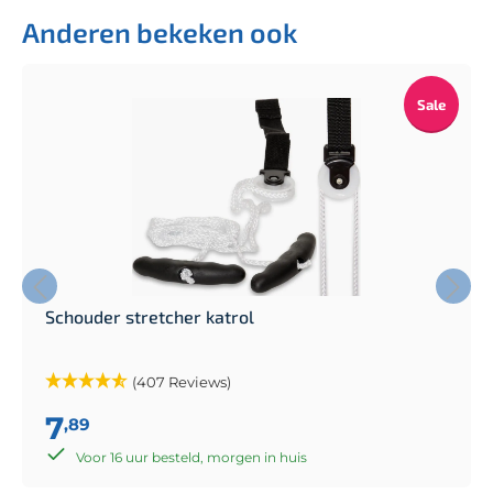
Anderen bekeken ook
Sale
Schouder stretcher katrol
(407 Reviews)
7
,89
Voor 16 uur besteld, morgen in huis