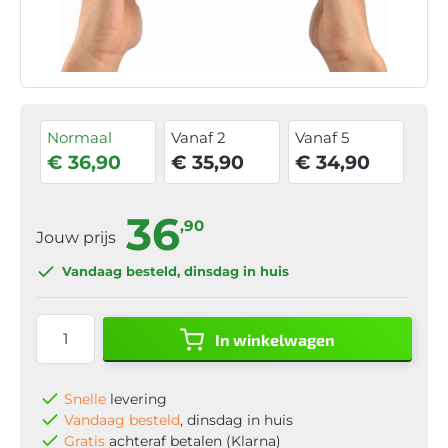
Normaal
Vanaf 2
Vanaf 5
€ 36,90
€ 35,90
€ 34,90
36
,90
Jouw prijs
Vandaag besteld
, dinsdag in huis
In winkelwagen
Snelle
levering
Vandaag besteld
, dinsdag in huis
Gratis
achteraf betalen (Klarna)